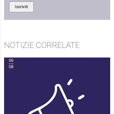
NOTIZIE CORRELATE
06
08