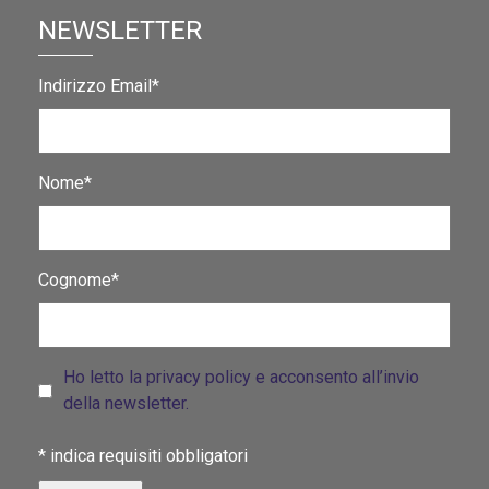
NEWSLETTER
Indirizzo Email*
Nome*
Cognome*
Ho letto la privacy policy e acconsento all’invio
della newsletter.
*
indica requisiti obbligatori