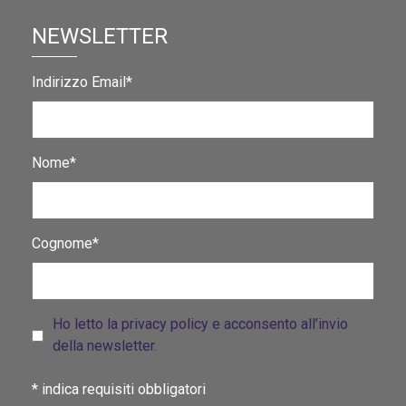
NEWSLETTER
Indirizzo Email*
Nome*
Cognome*
Ho letto la privacy policy e acconsento all’invio
della newsletter.
*
indica requisiti obbligatori