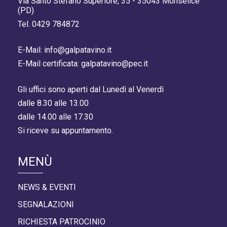
Via Santo Stefano Superiore, 35 - 35043 Monselice
(PD)
Tel. 0429 784872
E-Mail: info@galpatavino.it
E-Mail certificata: galpatavino@pec.it
Gli uffici sono aperti dal Lunedì al Venerdì
dalle 8.30 alle 13.00
dalle 14.00 alle 17.30
Si riceve su appuntamento.
MENÙ
NEWS & EVENTI
SEGNALAZIONI
RICHIESTA PATROCINIO