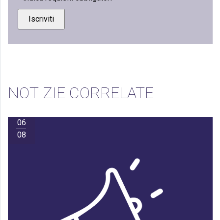
NOTIZIE CORRELATE
06
08