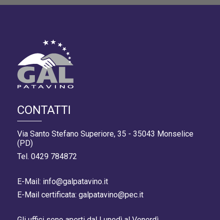
CONTATTI
Via Santo Stefano Superiore, 35 - 35043 Monselice
(PD)
Tel. 0429 784872
E-Mail: info@galpatavino.it
E-Mail certificata: galpatavino@pec.it
Gli uffici sono aperti dal Lunedì al Venerdì