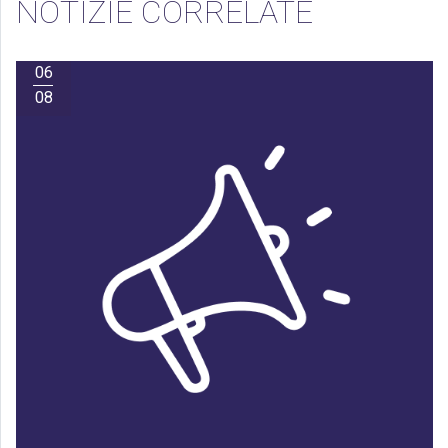
NOTIZIE CORRELATE
06
08