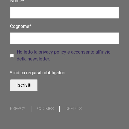
Nome*
Cognome*
Ho letto la privacy policy e acconsento all’invio
della newsletter.
*
indica requisiti obbligatori
PRIVACY
COOKIES
CREDITS