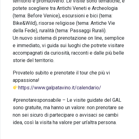
territorio e promuoverlo. Le visite sono tematiche, e
potete scegliere tra Antichi Veneti e Archeologia
(tema: Before Venice), escursioni e bici (tema:
Bike&Wild), risorse religiose (tema: Antiche Vie
della Fede), ruralità (tema: Passaggi Rurali).
Un nuovo sistema di prenotazione on line, semplice
e immediato, vi guida sui luoghi che potrete visitare
accompagnati da curiosità, racconti e dalle più belle
storie del territorio.
Provatelo subito e prenotate il tour che più vi
appassiona!
https://www.galpatavino.it/calendario/
#prenotaresponsabile – Le visite guidate del GAL
sono gratuite, ma hanno un valore: non prenotare se
non sei sicuro di partecipare o avvisaci se cambi
idea, così la visita ha valore per un’altra persona.