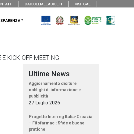
NTATTI
DAICOLLIALLADIGE.IT
VISITGAL
ASPARENZA
E E KICK-OFF MEETING
Ultime News
Aggiornamento diciture
obblighi di informazione e
pubblicità
27 Luglio 2026
Progetto Interreg Italia-Croazia
– Fitofarmaci: Sfide e buone
pratiche