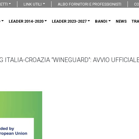
ETTI
LINK UTILI
ALBO FORNITORI E PROFESSIONISTI
CO
O
LEADER 2014-2020
LEADER 2023-2027
BANDI
NEWS
TR
 ITALIA-CROAZIA “WINEGUARD”: AVVIO UFFICIAL