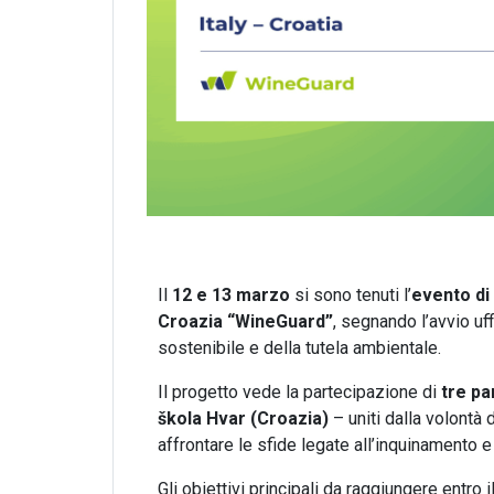
Il
12 e 13 marzo
si sono tenuti l’
evento di 
Croazia “WineGuard”
, segnando l’avvio uff
sostenibile e della tutela ambientale.
Il progetto vede la partecipazione di
tre pa
škola Hvar (Croazia)
– uniti dalla volontà
affrontare le sfide legate all’inquinamento e 
Gli obiettivi principali da raggiungere entro 