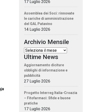
17 Luglio 2026
Assemblea dei Soci: rinnovate
le cariche di amministrazione
del GAL Patavino
14 Luglio 2026
Archivio Mensile
Ultime News
Aggiornamento diciture
obblighi di informazione e
pubblicità
27 Luglio 2026
nja
Progetto Interreg Italia-Croazia
– Fitofarmaci: Sfide e buone
pratiche
17 Luglio 2026