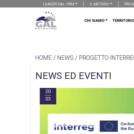
LEADER DAL 1994
IL METODO
PROG
CHI SIAMO
TERRITORI
HOME
/
NEWS
/ PROGETTO INTERREG
NEWS ED EVENTI
20
03