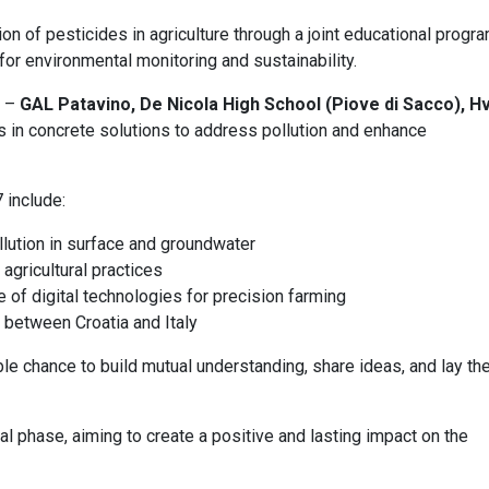
on of pesticides in agriculture through a joint educational progr
 for environmental monitoring and sustainability.
–
GAL Patavino, De Nicola High School (Piove di Sacco), H
s in concrete solutions to address pollution and enhance
 include:
llution in surface and groundwater
agricultural practices
e of digital technologies for precision farming
 between Croatia and Italy
e chance to build mutual understanding, share ideas, and lay th
al phase, aiming to create a positive and lasting impact on the