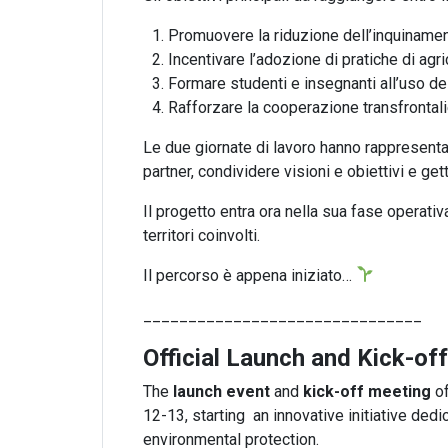
Promuovere la riduzione dell’inquinament
Incentivare l’adozione di pratiche di agr
Formare studenti e insegnanti all’uso dell
Rafforzare la cooperazione transfrontalie
Le due giornate di lavoro hanno rappresenta
partner, condividere visioni e obiettivi e get
Il progetto entra ora nella sua fase operativ
territori coinvolti.
Il percorso è appena iniziato…
_______________________________
Official Launch and Kick-of
The
launch event
and
kick-off meeting
o
12-13, starting an innovative initiative ded
environmental protection.