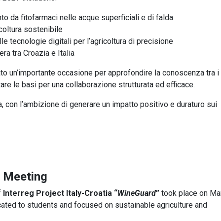
o da fitofarmaci nelle acque superficiali e di falda
icoltura sostenibile
e tecnologie digitali per l’agricoltura di precisione
ra tra Croazia e Italia
to un’importante occasione per approfondire la conoscenza tra i
tare le basi per una collaborazione strutturata ed efficace.
a, con l’ambizione di generare un impatto positivo e duraturo sui
f Meeting
f
Interreg Project Italy-Croatia “
WineGuard
”
took place on Ma
icated to students and focused on sustainable agriculture and