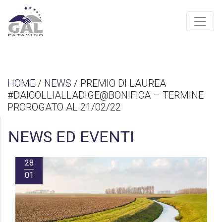
HOME
/
NEWS
/ PREMIO DI LAUREA
#DAICOLLIALLADIGE@BONIFICA – TERMINE
PROROGATO AL 21/02/22
NEWS ED EVENTI
28
01