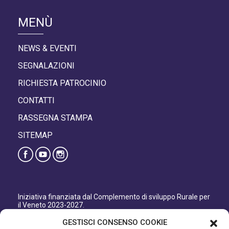
MENÙ
NEWS & EVENTI
SEGNALAZIONI
RICHIESTA PATROCINIO
CONTATTI
RASSEGNA STAMPA
SITEMAP
Iniziativa finanziata dal Complemento di sviluppo Rurale per
il Veneto 2023-2027.
Organismo responsabile dell’informazione: GAL Patavino
GESTISCI CONSENSO COOKIE
s.c. a r.l.