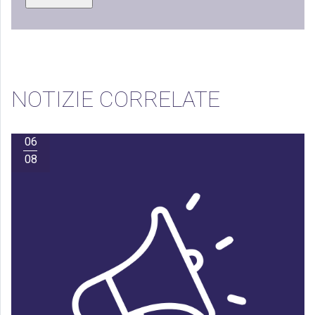
NOTIZIE CORRELATE
06
08