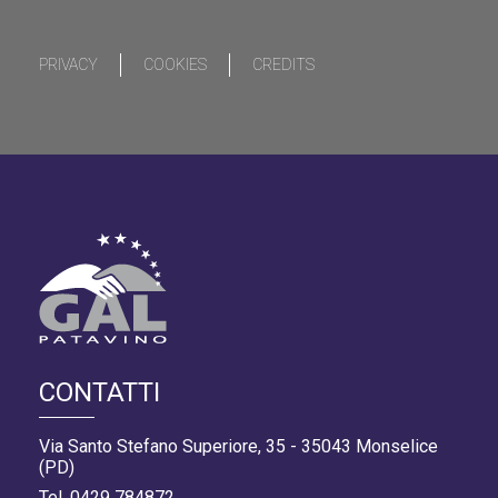
PRIVACY
COOKIES
CREDITS
CONTATTI
Via Santo Stefano Superiore, 35 - 35043 Monselice
(PD)
Tel. 0429 784872