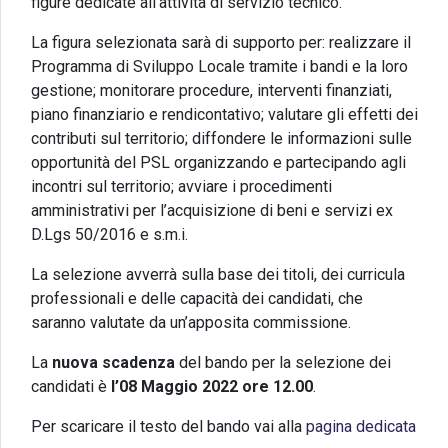
figure dedicate all’attività di servizio tecnico.
La figura selezionata sarà di supporto per: realizzare il
Programma di Sviluppo Locale tramite i bandi e la loro
gestione; monitorare procedure, interventi finanziati,
piano finanziario e rendicontativo; valutare gli effetti dei
contributi sul territorio; diffondere le informazioni sulle
opportunità del PSL organizzando e partecipando agli
incontri sul territorio; avviare i procedimenti
amministrativi per l’acquisizione di beni e servizi ex
D.Lgs 50/2016 e s.m.i.
La selezione avverrà sulla base dei titoli, dei curricula
professionali e delle capacità dei candidati, che
saranno valutate da un’apposita commissione.
La
nuova
scadenza
del bando per la selezione dei
candidati è
l’08 Maggio 2022 ore 12.00
.
Per scaricare il testo del bando vai alla
pagina dedicata