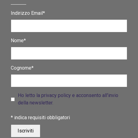
Indirizzo Email*
Nome*
Cognome*
Ho letto la privacy policy e acconsento all’invio
della newsletter.
*
indica requisiti obbligatori