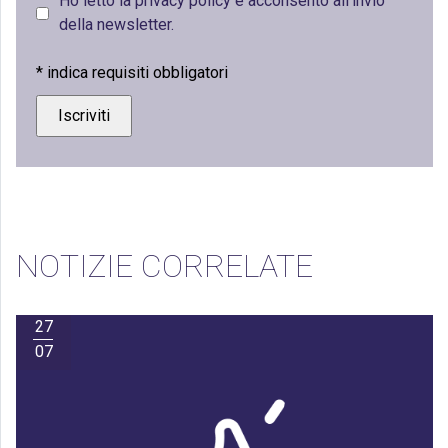
Ho letto la privacy policy e acconsento all’invio
della newsletter.
*
indica requisiti obbligatori
NOTIZIE CORRELATE
27
07