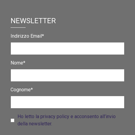
NEWSLETTER
Indirizzo Email*
Nome*
Cognome*
Ho letto la privacy policy e acconsento all’invio
della newsletter.