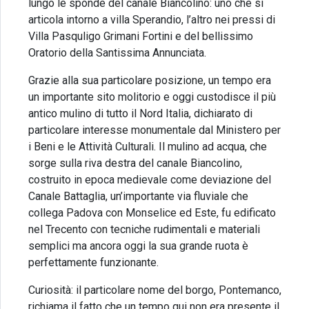
lungo le sponde del canale Biancolino: uno che si
articola intorno a villa Sperandio, l’altro nei pressi di
Villa Pasquligo Grimani Fortini e del bellissimo
Oratorio della Santissima Annunciata.
Grazie alla sua particolare posizione, un tempo era
un importante sito molitorio e oggi custodisce il più
antico mulino di tutto il Nord Italia, dichiarato di
particolare interesse monumentale dal Ministero per
i Beni e le Attività Culturali. Il mulino ad acqua, che
sorge sulla riva destra del canale Biancolino,
costruito in epoca medievale come deviazione del
Canale Battaglia, un’importante via fluviale che
collega Padova con Monselice ed Este, fu edificato
nel Trecento con tecniche rudimentali e materiali
semplici ma ancora oggi la sua grande ruota è
perfettamente funzionante.
Curiosità: il particolare nome del borgo, Pontemanco,
richiama il fatto che un tempo qui non era presente il