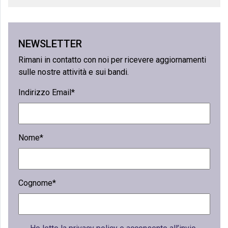
NEWSLETTER
Rimani in contatto con noi per ricevere aggiornamenti
sulle nostre attività e sui bandi.
Indirizzo Email*
Nome*
Cognome*