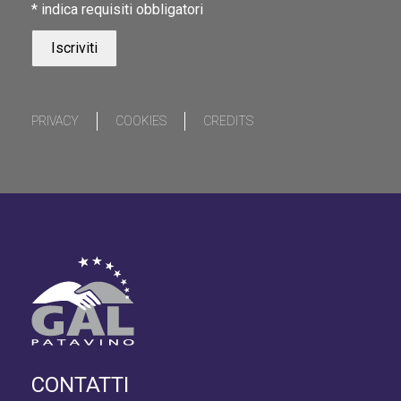
*
indica requisiti obbligatori
PRIVACY
COOKIES
CREDITS
CONTATTI