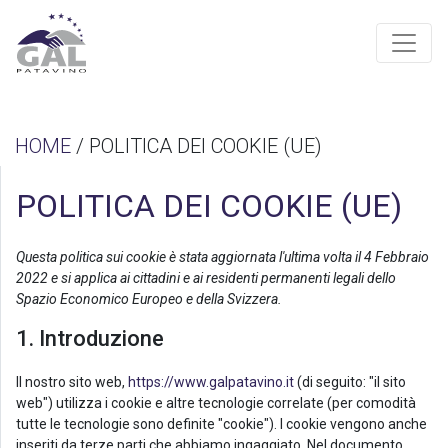
HOME
/ POLITICA DEI COOKIE (UE)
POLITICA DEI COOKIE (UE)
Questa politica sui cookie è stata aggiornata l'ultima volta il 4 Febbraio
2022 e si applica ai cittadini e ai residenti permanenti legali dello
Spazio Economico Europeo e della Svizzera.
1. Introduzione
Il nostro sito web,
https://www.galpatavino.it
(di seguito: "il sito
web") utilizza i cookie e altre tecnologie correlate (per comodità
tutte le tecnologie sono definite "cookie"). I cookie vengono anche
inseriti da terze parti che abbiamo ingaggiato. Nel documento