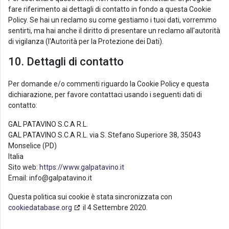
fare riferimento ai dettagli di contatto in fondo a questa Cookie
Policy. Se hai un reclamo su come gestiamo i tuoi dati, vorremmo
sentirti, ma hai anche il diritto di presentare un reclamo all'autorità
di vigilanza (l'Autorità per la Protezione dei Dati).
10. Dettagli di contatto
Per domande e/o commenti riguardo la Cookie Policy e questa
dichiarazione, per favore contattaci usando i seguenti dati di
contatto:
GAL PATAVINO S.C.A R.L.
GAL PATAVINO S.C.A R.L. via S. Stefano Superiore 38, 35043
Monselice (PD)
Italia
Sito web:
https://www.galpatavino.it
Email:
info@
galpatavino.it
Questa politica sui cookie è stata sincronizzata con
cookiedatabase.org
il 4 Settembre 2020.