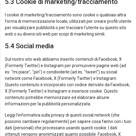
5.3 Cookie di marketing/tracciamento
I cookie di marketing/tracciamento sono cookie o qualsiasi altra
forma di memorizzazione locale, utilizzati per creare profili utente
per visualizzare pubblicità o per tracciare l'utente su questo sito
web o su diversi siti web per scopi di marketing simili.
5.4 Social media
Sul nostro sito web abbiamo inserito contenuti di Facebook, X
(Formerly Twitter) e Instagram per promuovere pagine web (ad
es. "mi piace", "pin") o condividerle (ad es. "tweet") su social
network come Facebook, X (Formerly Twitter) e Instagram.
Questo contenuto è incorporato con codice derivato da Facebook,
X (Formerly Twitter) e Instagram e inserisce cookie. Questo
contenuto potrebbe memorizzare ed elaborare alcune
informazioni per la pubblicità personalizzata.
Leggi l'informativa sulla privacy di questi social network (che
possono cambiare regolarmente) per sapere cosa fanno con i tuoi
dati (personali) che processano usando questi cookie. I dati
ottenuti vengono anonimizzati quanto possibile. Facebook, X