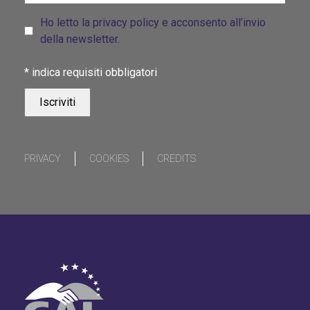
Ho letto la privacy policy e acconsento all’invio
della newsletter.
*
indica requisiti obbligatori
PRIVACY
COOKIES
CREDITS