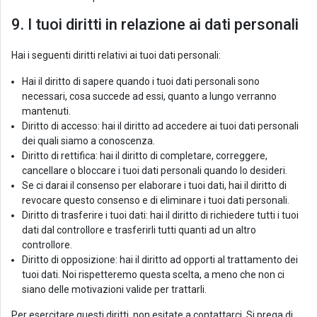
9. I tuoi diritti in relazione ai dati personali
Hai i seguenti diritti relativi ai tuoi dati personali:
Hai il diritto di sapere quando i tuoi dati personali sono
necessari, cosa succede ad essi, quanto a lungo verranno
mantenuti.
Diritto di accesso: hai il diritto ad accedere ai tuoi dati personali
dei quali siamo a conoscenza.
Diritto di rettifica: hai il diritto di completare, correggere,
cancellare o bloccare i tuoi dati personali quando lo desideri.
Se ci darai il consenso per elaborare i tuoi dati, hai il diritto di
revocare questo consenso e di eliminare i tuoi dati personali.
Diritto di trasferire i tuoi dati: hai il diritto di richiedere tutti i tuoi
dati dal controllore e trasferirli tutti quanti ad un altro
controllore.
Diritto di opposizione: hai il diritto ad opporti al trattamento dei
tuoi dati. Noi rispetteremo questa scelta, a meno che non ci
siano delle motivazioni valide per trattarli.
Per esercitare questi diritti, non esitate a contattarci. Si prega di