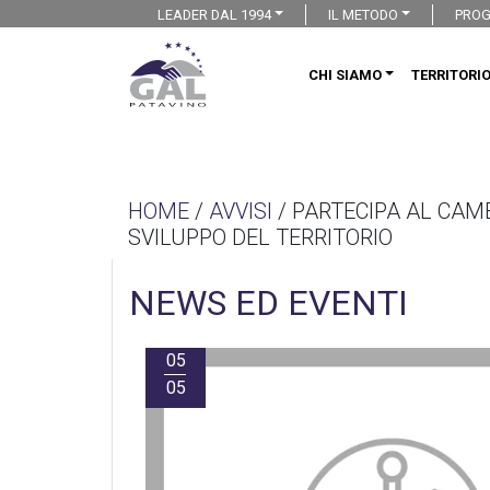
LEADER DAL 1994
IL METODO
PROG
CHI SIAMO
TERRITORI
HOME
/
AVVISI
/ PARTECIPA AL CAM
SVILUPPO DEL TERRITORIO
NEWS ED EVENTI
05
05