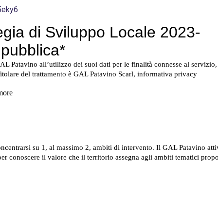
5eky6