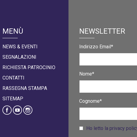
MENÙ
NEWSLETTER
NEWS & EVENTI
Indirizzo Email*
SEGNALAZIONI
RICHIESTA PATROCINIO
Nome*
CONTATTI
RASSEGNA STAMPA
SITEMAP
Cognome*
Ho letto la privacy poli