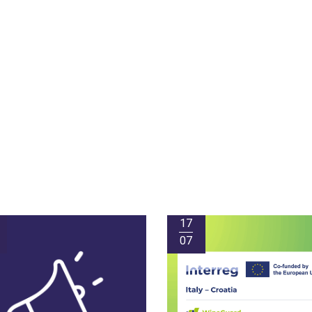
17
07