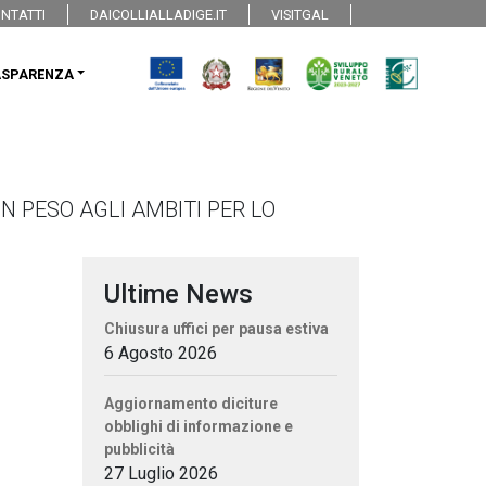
NTATTI
DAICOLLIALLADIGE.IT
VISITGAL
ASPARENZA
 PESO AGLI AMBITI PER LO
Ultime News
Chiusura uffici per pausa estiva
6 Agosto 2026
Aggiornamento diciture
obblighi di informazione e
pubblicità
27 Luglio 2026