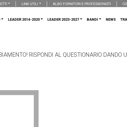
ETTI
LINK UTILI
ALBO FORNITORI E PROFESSIONISTI
CO
O
LEADER 2014-2020
LEADER 2023-2027
BANDI
NEWS
TR
BIAMENTO! RISPONDI AL QUESTIONARIO DANDO UN