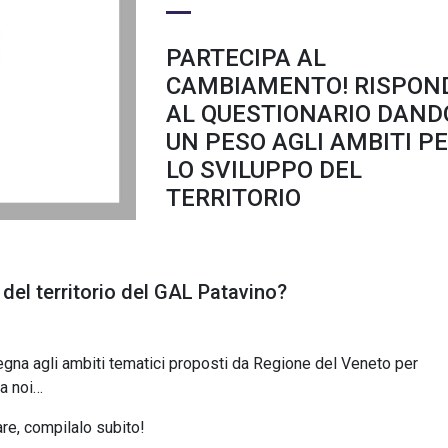
PARTECIPA AL
CAMBIAMENTO! RISPON
AL QUESTIONARIO DAND
UN PESO AGLI AMBITI P
LO SVILUPPO DEL
TERRITORIO
del territorio del GAL Patavino?
assegna agli ambiti tematici proposti da Regione del Veneto per
a noi…
re, compilalo subito!