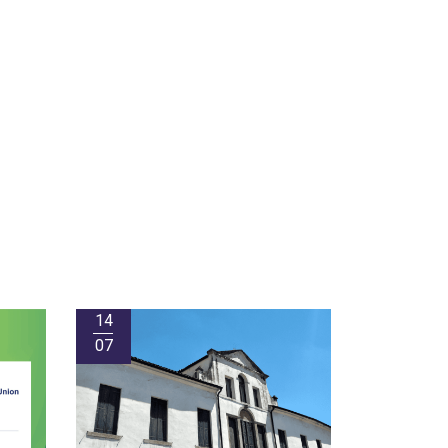
14
07