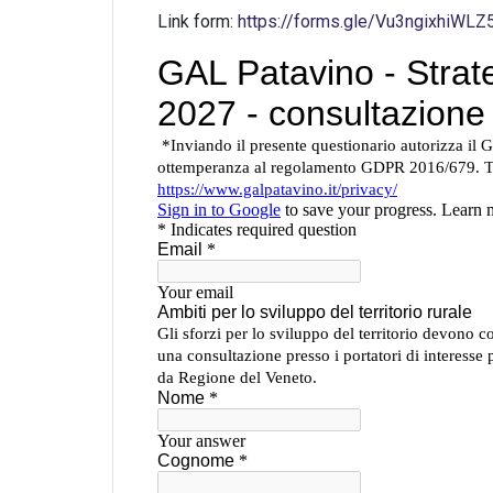
Link form:
https://forms.gle/Vu3ngixhiWLZ