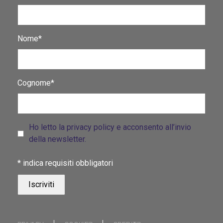
Nome*
Cognome*
Ho letto la privacy policy e acconsento all’invio
della newsletter.
*
indica requisiti obbligatori