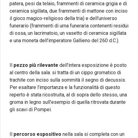
patera, pesi da telaio, frammenti di ceramica grigia e di
ceramica sigillata, due frammenti di mattone con inciso
il gioco magico-religioso della tria) e dell’universo
funerario (frammenti di urna funeraria contenenti residui
di ossa, un lacrimatoio, un vasetto di ceramica sigillata
e una moneta dell’imperatore Gallieno del 260 d.C.).
Il
pezzo più rilevante
dell’intera esposizione è posto
al centro della sala: si tratta di un cippo gromatico di
trachite con inciso sulla sommità il segno di decussis.
Per esaltare l’importanza e la funzionalità di questo
reperto è stata ricostruita, al di sopra dello stesso, una
groma in legno sull’esempio di quella ritrovata durante
gli scavi di Pompei.
Il
percorso espositivo
nella sala si completa con un