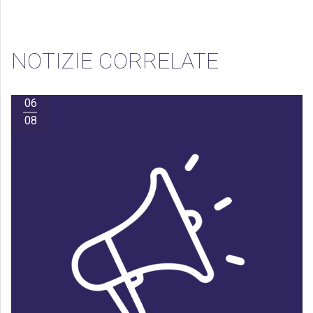
NOTIZIE CORRELATE
06
08