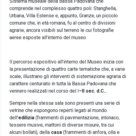
Sistema museale della Bassa Padovana che
comprende nel complesso quattro poli: Stanghella,
Urbana, Villa Estense e, appunto, Granze, un piccolo
comune che, in età romana, fu al centro di divisioni
agrarie, ancora visibili sul terreno le cui fotografie
aeree esposte all’interno del museo.
Il percorso espositivo all’interno del Museo inizia con
la presentazione di quattro carte tematiche che, a varie
scale, illustrano gli interventi di sistemazione agraria di
carattere centuriato in tutta la Bassa Padovana che
vennero realizzati nel corso del I
–II sec. d.C..
Sempre nella stessa sala sono presenti una serie di
vetrine che espongono reperti legati al mondo
dell’
edilizia
(frammenti di pavimentazione, intonaco,
tessere musive, mattoni di diverse misure, tra cui
alcuni bollati), della
casa
(frammenti di anfora, olla e