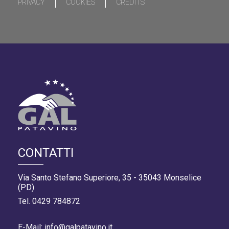
PRIVACY
COOKIES
CREDITS
CONTATTI
Via Santo Stefano Superiore, 35 - 35043 Monselice
(PD)
Tel. 0429 784872
E-Mail: info@galpatavino.it