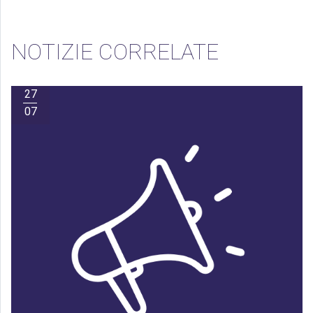
NOTIZIE CORRELATE
27
07