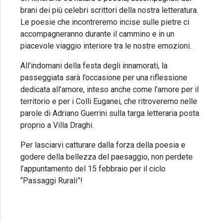
brani dei più celebri scrittori della nostra letteratura.
Le poesie che incontreremo incise sulle pietre ci
accompagneranno durante il cammino e in un
piacevole viaggio interiore tra le nostre emozioni.
All’indomani della festa degli innamorati, la
passeggiata sarà l’occasione per una riflessione
dedicata all’amore, inteso anche come l’amore per il
territorio e per i Colli Euganei, che ritroveremo nelle
parole di Adriano Guerrini sulla targa letteraria posta
proprio a Villa Draghi.
Per lasciarvi catturare dalla forza della poesia e
godere della bellezza del paesaggio, non perdete
l’appuntamento del 15 febbraio per il ciclo
“Passaggi Rurali”!
Prenota la tua visita guidata