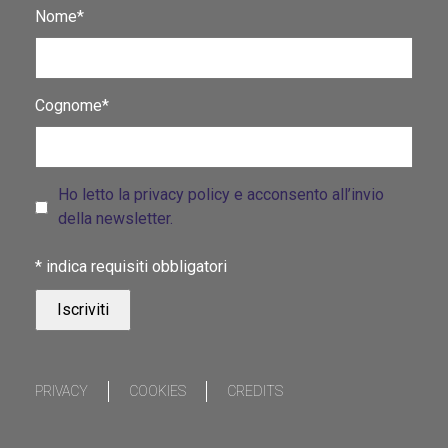
Nome*
Cognome*
Ho letto la privacy policy e acconsento all’invio
della newsletter.
*
indica requisiti obbligatori
PRIVACY
COOKIES
CREDITS