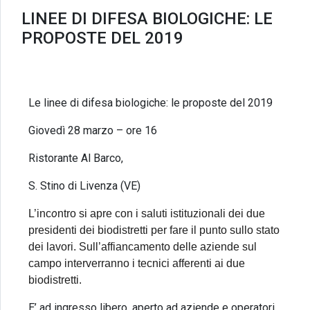
LINEE DI DIFESA BIOLOGICHE: LE
PROPOSTE DEL 2019
Le linee di difesa biologiche: le proposte del 2019
Giovedì 28 marzo – ore 16
Ristorante Al Barco,
S. Stino di Livenza (VE)
o
L’inc
ntro si apre con i saluti istituzionali dei due
presidenti dei biodistretti per fare il punto sullo stato
dei lavori. Sull’affiancamento delle aziende sul
campo interverranno i tecnici afferenti ai due
biodistretti.
E’ ad ingresso libero, aperto ad aziende e operatori