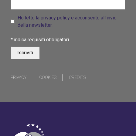
Ho letto la privacy policy e acconsento all’invio
della newsletter.
*
indica requisiti obbligatori
PRIVACY
COOKIES
CREDITS