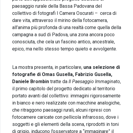
paesaggio rurale della Bassa Padovana del
collettivo di fotografi I Camera Oscurati – cerca di
dare vita, attraverso il mirino della fotocamera,
all’anima più profonda di una realtà come quella della
campagna a sud di Padova, una zona ancora poco
conosciuta, che cela un fascino antico, ancestrale,
epico, ma nello stesso tempo quieto e avvolgente.
La mostra presenta, in particolare,
una selezione di
fotografie di Omas Gusella, Fabrizio Gusella,
Daniele Brombin
tratte da
Il Paesaggio Immaginato
,
il primo capitolo del progetto dedicato al territorio
portato avanti dal collettivo: immagini rigorosamente
in bianco e nero realizzate con macchine analogiche,
che ritraggono paesaggi rurali, alcuni ripresi con
fotocamere caricate con pellicola infrarosso, dove i
soggetti e gli elementi della scena, riprodotti in toni
di grigio, inducono l’osservatore a “immaginare” il