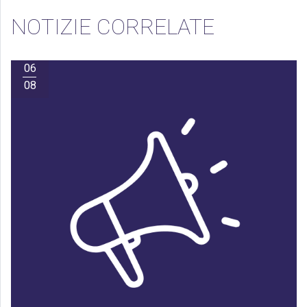
NOTIZIE CORRELATE
06
08