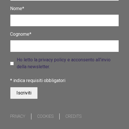
Nome*
Cognome*
Ho letto la privacy policy e acconsento all’invio
della newsletter.
*
indica requisiti obbligatori
PRIVACY
COOKIES
CREDITS