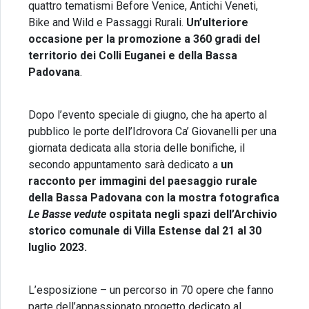
quattro tematismi Before Venice, Antichi Veneti,
Bike and Wild e Passaggi Rurali.
Un’ulteriore
occasione per la promozione a 360 gradi del
territorio dei Colli Euganei e della Bassa
Padovana
.
Dopo l’evento speciale di giugno, che ha aperto al
pubblico le porte dell’Idrovora Ca’ Giovanelli per una
giornata dedicata alla storia delle bonifiche, il
secondo appuntamento sarà dedicato a
un
racconto per immagini del paesaggio rurale
della Bassa Padovana con la mostra fotografica
Le Basse vedute
ospitata negli spazi dell’Archivio
storico comunale di Villa Estense dal 21 al 30
luglio 2023.
L’esposizione – un percorso in 70 opere che fanno
parte dell’appassionato progetto dedicato al