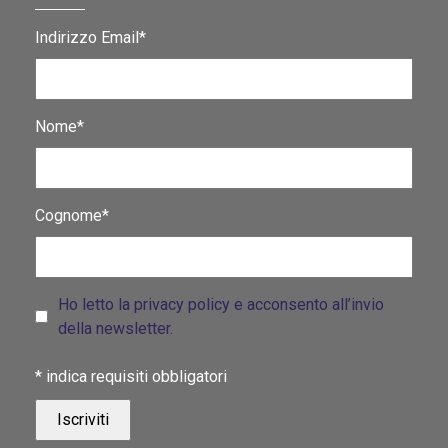
Indirizzo Email*
Nome*
Cognome*
Ho letto la privacy policy e acconsento all’invio
della newsletter.
*
indica requisiti obbligatori