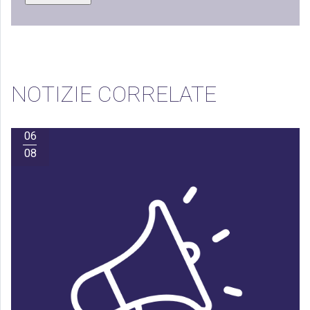
NOTIZIE CORRELATE
06
08