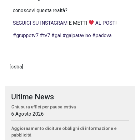
conoscevi questa realtà?
SEGUICI SU INSTAGRAM
E METTI
AL POST
!
#gruppotv7
#tv7
#gal
#galpatavino
#padova
[ssba]
Ultime News
Chiusura uffici per pausa estiva
6 Agosto 2026
Aggiornamento diciture obblighi di informazione e
pubblicità