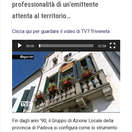
professionalità di un’emittente
attenta al territorio…
Clicca qui per guardare il video di TV7 Triveneta
00:00
01:58
Video
Player
Fin dagli anni ’90, il Gruppo di Azione Locale della
provincia di Padova si configura come lo strumento