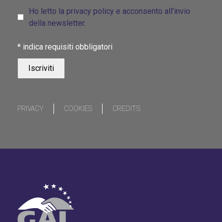
Ho letto la privacy policy e acconsento all’invio
della newsletter.
*
indica requisiti obbligatori
PRIVACY
COOKIES
CREDITS