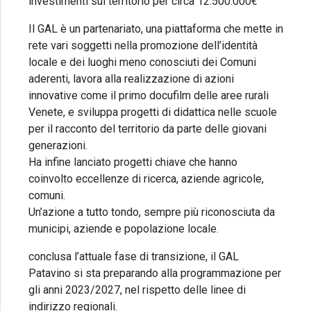
investimenti sul territorio per circa 12.500.000€
Il GAL è un partenariato, una piattaforma che mette in
rete vari soggetti nella promozione dell’identità
locale e dei luoghi meno conosciuti dei Comuni
aderenti, lavora alla realizzazione di azioni
innovative come il primo docufilm delle aree rurali
Venete, e sviluppa progetti di didattica nelle scuole
per il racconto del territorio da parte delle giovani
generazioni.
Ha infine lanciato progetti chiave che hanno
coinvolto eccellenze di ricerca, aziende agricole,
comuni.
Un’azione a tutto tondo, sempre più riconosciuta da
municipi, aziende e popolazione locale.
conclusa l’attuale fase di transizione, il GAL
Patavino si sta preparando alla programmazione per
gli anni 2023/2027, nel rispetto delle linee di
indirizzo regionali.