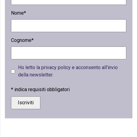
Nome*
Cognome*
Ho letto la privacy policy e acconsento all’invio
della newsletter.
*
indica requisiti obbligatori