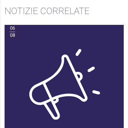
NOTIZIE CORRELATE
06
08