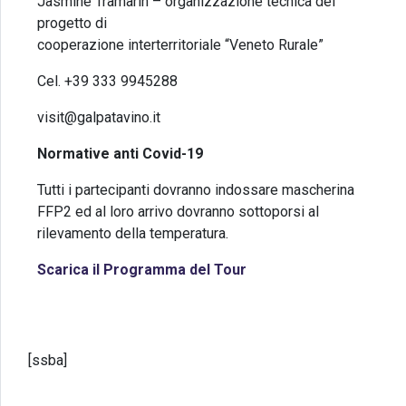
Jasmine Tramarin – organizzazione tecnica del
progetto di
cooperazione interterritoriale “Veneto Rurale”
Cel. +39 333 9945288
visit@galpatavino.it
Normative anti Covid-19
Tutti i partecipanti dovranno indossare mascherina
FFP2 ed al loro arrivo dovranno sottoporsi al
rilevamento della temperatura.
Scarica il Programma del Tour
[ssba]