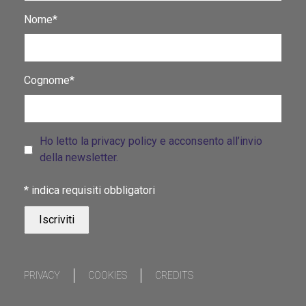
Nome*
Cognome*
Ho letto la privacy policy e acconsento all’invio
della newsletter.
*
indica requisiti obbligatori
PRIVACY
COOKIES
CREDITS