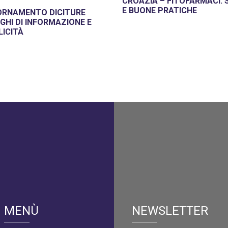
CROAZIA – FITOFARMACI: 
E BUONE PRATICHE
ORNAMENTO DICITURE
GHI DI INFORMAZIONE E
LICITÀ
MENÙ
NEWSLETTER