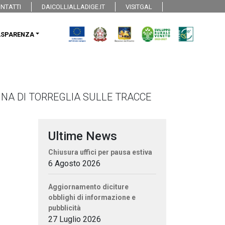
NTATTI
DAICOLLIALLADIGE.IT
VISITGAL
ASPARENZA
GINA DI TORREGLIA SULLE TRACCE
Ultime News
Chiusura uffici per pausa estiva
6 Agosto 2026
Aggiornamento diciture
obblighi di informazione e
pubblicità
27 Luglio 2026