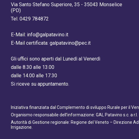
Via Santo Stefano Superiore, 35 - 35043 Monselice
(PD)
Tel. 0429 784872
E-Mail: info@galpatavino.it
E-Mail certificata: galpatavino@pec.it
Gli uffici sono aperti dal Lunedì al Venerdì
dalle 8.30 alle 13.00
dalle 14.00 alle 17.30
Si riceve su appuntamento.
Iniziativa finanziata dal Complemento di sviluppo Rurale per il V
Organismo responsabile dell’informazione: GAL Patavino s.c. a r.l.
Autorità di Gestione regionale: Regione del Veneto – Direzione A
Irrigazione.