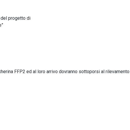
del progetto di
e”
cherina FFP2 ed al loro arrivo dovranno sottoporsi al rilevamento