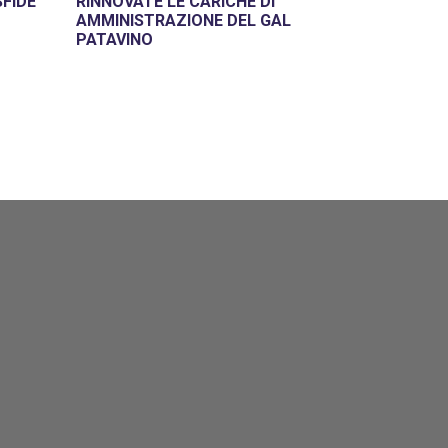
SFIDE
RINNOVATE LE CARICHE DI
AMMINISTRAZIONE DEL GAL
PATAVINO