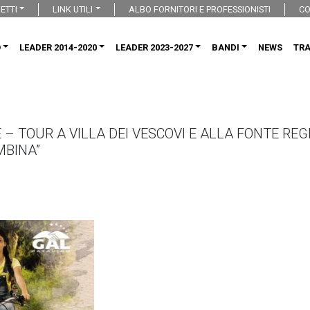
ETTI
LINK UTILI
ALBO FORNITORI E PROFESSIONISTI
CO
O
LEADER 2014-2020
LEADER 2023-2027
BANDI
NEWS
TR
 – TOUR A VILLA DEI VESCOVI E ALLA FONTE RE
MBINA”