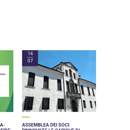
14
07
A-
ASSEMBLEA DEI SOCI: