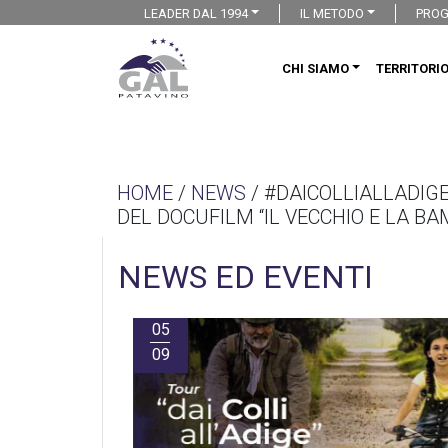
LEADER DAL 1994
IL METODO
PROG
CHI SIAMO
TERRITORI
HOME
/
NEWS
/ #DAICOLLIALLADIGE
DEL DOCUFILM “IL VECCHIO E LA BA
NEWS ED EVENTI
05
09