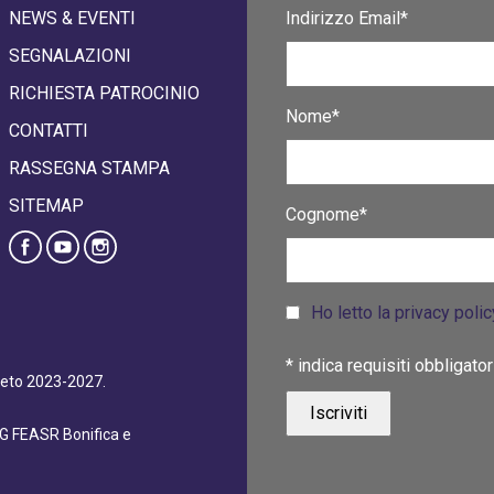
NEWS & EVENTI
Indirizzo Email*
SEGNALAZIONI
RICHIESTA PATROCINIO
Nome*
CONTATTI
RASSEGNA STAMPA
SITEMAP
Cognome*
Ho letto la privacy poli
*
indica requisiti obbligator
eneto 2023-2027.
dG FEASR Bonifica e