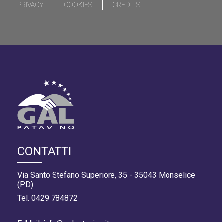
PRIVACY
COOKIES
CREDITS
CONTATTI
Via Santo Stefano Superiore, 35 - 35043 Monselice
(PD)
Tel. 0429 784872