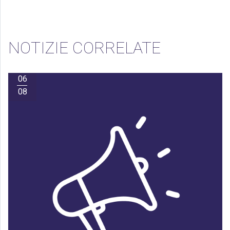
NOTIZIE CORRELATE
06
08