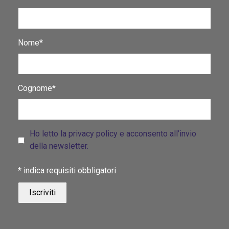
Nome*
Cognome*
Ho letto la privacy policy e acconsento all’invio
della newsletter.
*
indica requisiti obbligatori