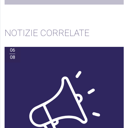
NOTIZIE CORRELATE
06
08