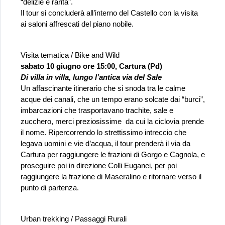
“delizie e rarità”.
Il tour si concluderà all’interno del Castello con la visita 
ai saloni affrescati del piano nobile.
Visita tematica / Bike and Wild
sabato 10 giugno ore 15:00, Cartura (Pd)
Di villa in villa, lungo l’antica via del Sale
Un affascinante itinerario che si snoda tra le calme 
acque dei canali, che un tempo erano solcate dai “burci”, 
imbarcazioni che trasportavano trachite, sale e 
zucchero, merci preziosissime  da cui la ciclovia prende 
il nome. Ripercorrendo lo strettissimo intreccio che 
legava uomini e vie d’acqua, il tour prenderà il via da 
Cartura per raggiungere le frazioni di Gorgo e Cagnola, e 
proseguire poi in direzione Colli Euganei, per poi 
raggiungere la frazione di Maseralino e ritornare verso il 
punto di partenza.
Urban trekking / Passaggi Rurali