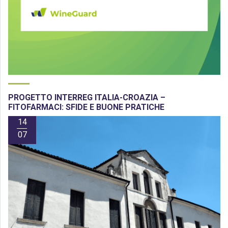
PROGETTO INTERREG ITALIA-CROAZIA –
FITOFARMACI: SFIDE E BUONE PRATICHE
14
07