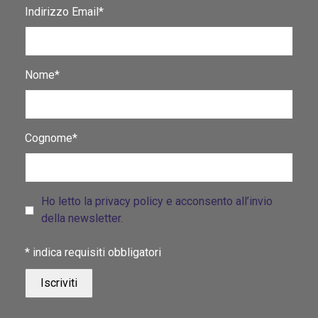
Indirizzo Email*
Nome*
Cognome*
Ho letto la privacy policy e acconsento all’invio
della newsletter.
*
indica requisiti obbligatori