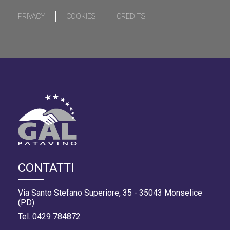
PRIVACY
COOKIES
CREDITS
CONTATTI
Via Santo Stefano Superiore, 35 - 35043 Monselice
(PD)
Tel. 0429 784872