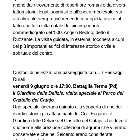
anche dal ritrovamento di reperti pre-romani e da diversi 
fattori storici legati soprattutto all’epoca medievale, sta 
attualmente sempre più venendo ri-scoperta grazie al 
fatto che fu la città natale del più importante 
commediografo del ‘500: Angelo Beolco, detto il 
Ruzzante. La visita guidata, in esterna, toccherà alcuni 
dei più importanti edifici di interesse storico civile e 
spirituale del centro.
Custodi di bellezza: una passeggiata con… / Passaggi 
Rurali
venerdì 9 giugno ore 17:00, Battaglia Terme (Pd)
Il Giardino delle Delizie: visita speciale al Parco del 
Castello del Catajo
Uno speciale itinerario guidato alla scoperta di uno dei 
giardini storici più affascinanti dei Colli Euganei: il 
Giardino delle Delizie del Castello del Catajo, che deve il 
suo nome alle preziose collezioni di agrumi che vi erano 
conservate e che nel Seicento erano considerate 