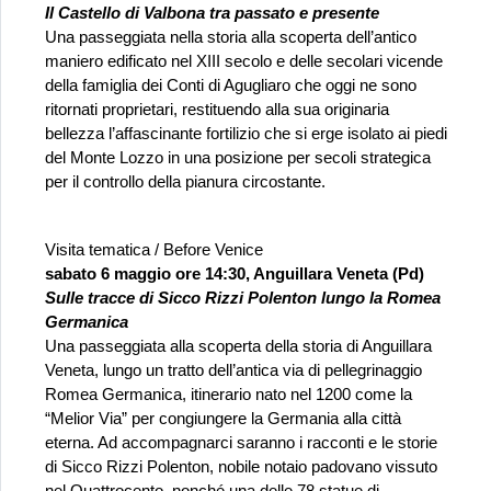
Il Castello di Valbona tra passato e presente
Una passeggiata nella storia alla scoperta dell’antico 
maniero edificato nel XIII secolo e delle secolari vicende 
della famiglia dei Conti di Agugliaro che oggi ne sono 
ritornati proprietari, restituendo alla sua originaria 
bellezza l’affascinante fortilizio che si erge isolato ai piedi 
del Monte Lozzo in una posizione per secoli strategica 
per il controllo della pianura circostante.
Visita tematica / Before Venice
sabato 6 maggio ore 14:30, Anguillara Veneta (Pd)
Sulle tracce di Sicco Rizzi Polenton lungo la Romea 
Germanica
Una passeggiata alla scoperta della storia di Anguillara 
Veneta, lungo un tratto dell’antica via di pellegrinaggio 
Romea Germanica, itinerario nato nel 1200 come la 
“Melior Via” per congiungere la Germania alla città 
eterna. Ad accompagnarci saranno i racconti e le storie 
di Sicco Rizzi Polenton, nobile notaio padovano vissuto 