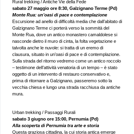
Rural trekking / Antiche Vie della Fede
sabato 27 maggio ore 8:30, Galzignano Terme (Pd)
Monte Rua: un’oasi di pace e contemplazione
Escursione ad anello di difficoltà media che dall’abitato di 
Galzignano Terme ci porterà verso la sommità del 
Monte Rua, dove un antico monastero camaldolese si 
nasconde dietro il muro di cinta, la folta vegetazione e 
talvolta anche le nuvole: si tratta di un eremo di 
clausura, situato in un’oasi di pace e di contemplazione. 
Sulla strada del ritorno vedremo come un antico roccolo 
– testimone dell’attività venatoria di un tempo – è stato 
oggetto di un intervento di restauro conservativo e, 
prima di ritornare a Galzignano, passeremo sotto la 
vecchia chiesa e lungo una strada racchiusa da antiche 
mura.
Urban trekking / Passaggi Rurali
sabato 3 giugno ore 15:00, Pernumia (Pd)
Alla scoperta di Pernumia tra arte e storia
Questa graziosa cittadina, la cui storia antica emerge 