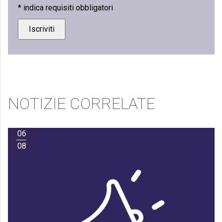
*
indica requisiti obbligatori
NOTIZIE CORRELATE
06
08