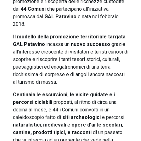
promozione e riscoperta delle ricchezze custodite
dai
44 Comuni
che partecipano all’iniziativa
promossa dal
GAL Patavino
e nata nel febbraio
2018.
Il
modello della promozione territoriale targata
GAL Patavino
incassa un
nuovo successo
grazie
all’interesse crescente di visitatori e turisti curiosi di
scoprire e riscoprire i tanti tesori storici, culturali,
paesaggistici ed enogatronomici di una terra
ricchissima di sorprese e di angoli ancora nascosti
al turismo di massa.
Centinaia le escursioni, le visite guidate e i
percorsi ciclabili
proposti, al ritmo di circa una
decina al mese, e 44 i Comuni coinvolti in un
caleidoscopio fatto di
siti archeologici
e percorsi
naturalistici
,
medievali
e
opere d’arte secolari
,
cantine, prodotti tipici, e racconti
di un passato
che si intreccia ad un presente che vede nella