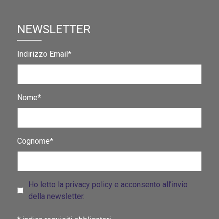
NEWSLETTER
Indirizzo Email*
Nome*
Cognome*
Ho letto la privacy policy e acconsento all’invio
della newsletter.