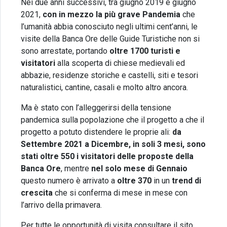
Nei due anni successivi, tra giugno 2019 e giugno
2021,
con in mezzo la più grave Pandemia
che
l’umanità abbia conosciuto negli ultimi cent’anni, le
visite della Banca Ore delle Guide Turistiche non si
sono arrestate, portando
oltre 1700 turisti e
visitatori
alla scoperta di chiese medievali ed
abbazie, residenze storiche e castelli, siti e tesori
naturalistici, cantine, casali e molto altro ancora.
Ma è stato con l’alleggerirsi della tensione
pandemica sulla popolazione che il progetto a che il
progetto a potuto distendere le proprie ali:
da
Settembre 2021 a Dicembre, in soli 3 mesi, sono
stati oltre 550 i visitatori delle proposte della
Banca Ore
, mentre
nel solo mese di Gennaio
questo numero è arrivato a
oltre 370
in un
trend di
crescita
che si conferma di mese in mese con
l’arrivo della primavera.
Per tutte le opportunità di visita consultare il sito