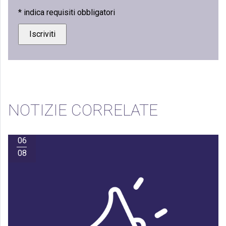
*
indica requisiti obbligatori
NOTIZIE CORRELATE
06
08