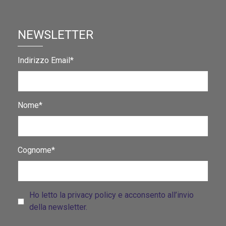
NEWSLETTER
Indirizzo Email*
Nome*
Cognome*
Ho letto la privacy policy e acconsento all’invio
della newsletter.