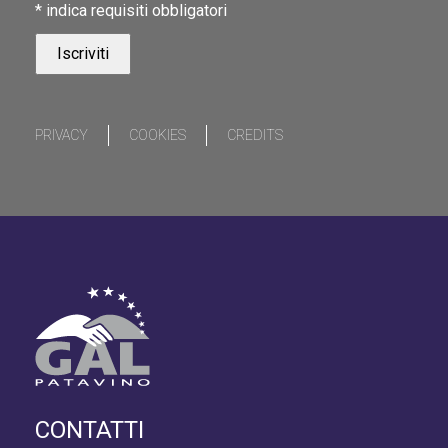
*
indica requisiti obbligatori
PRIVACY
COOKIES
CREDITS
CONTATTI