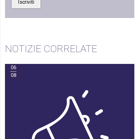
NOTIZIE CORRELATE
06
08