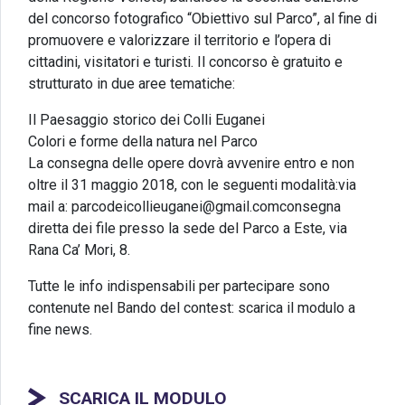
del concorso fotografico “Obiettivo sul Parco”, al fine di
promuovere e valorizzare il territorio e l’opera di
cittadini, visitatori e turisti. Il concorso è gratuito e
strutturato in due aree tematiche:
Il Paesaggio storico dei Colli Euganei
Colori e forme della natura nel Parco
La consegna delle opere dovrà avvenire entro e non
oltre il 31 maggio 2018, con le seguenti modalità:via
mail a: parcodeicollieuganei@gmail.comconsegna
diretta dei file presso la sede del Parco a Este, via
Rana Ca’ Mori, 8.
Tutte le info indispensabili per partecipare sono
contenute nel Bando del contest: scarica il modulo a
fine news.
SCARICA IL MODULO