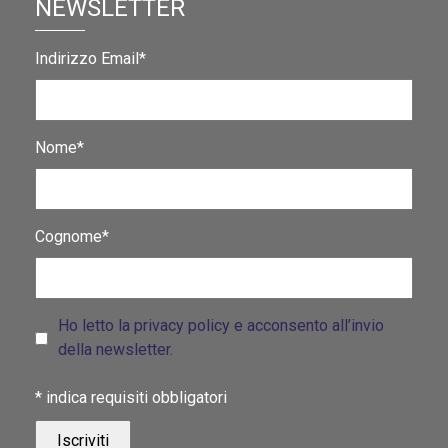
NEWSLETTER
Indirizzo Email*
Nome*
Cognome*
Ho letto la privacy policy e acconsento all’invio
della newsletter.
*
indica requisiti obbligatori