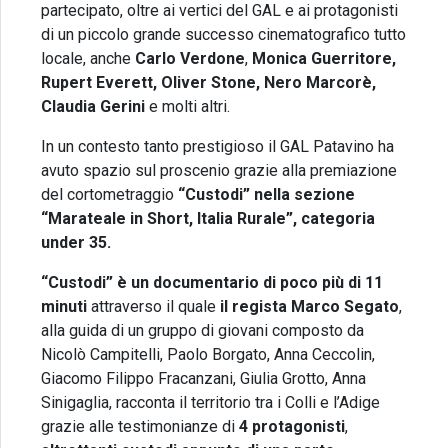
partecipato, oltre ai vertici del GAL e ai protagonisti
di un piccolo grande successo cinematografico tutto
locale, anche
Carlo Verdone
,
Monica Guerritore,
Rupert Everett, Oliver Stone, Nero Marcorè,
Claudia Gerini
e molti altri.
In un contesto tanto prestigioso il GAL Patavino ha
avuto spazio sul proscenio grazie alla premiazione
del cortometraggio
“Custodi” nella sezione
“Marateale in Short, Italia Rurale”, categoria
under 35.
“Custodi” è un documentario di poco più di 11
minuti
attraverso il quale
il regista Marco Segato
,
alla guida di un gruppo di giovani composto da
Nicolò Campitelli, Paolo Borgato, Anna Ceccolin,
Giacomo Filippo Fracanzani, Giulia Grotto, Anna
Sinigaglia, racconta il territorio tra i Colli e l’Adige
grazie alle testimonianze di
4 protagonisti
,