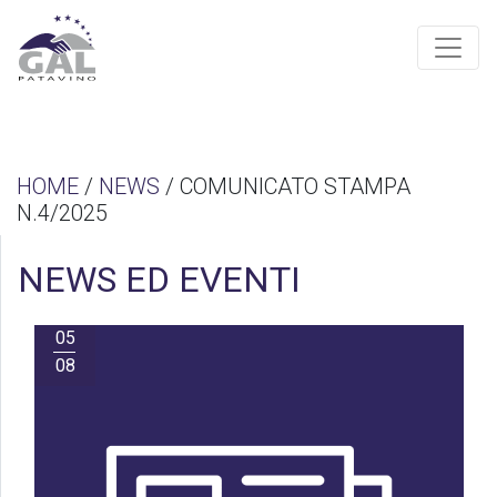
HOME
/
NEWS
/ COMUNICATO STAMPA
N.4/2025
NEWS ED EVENTI
05
08