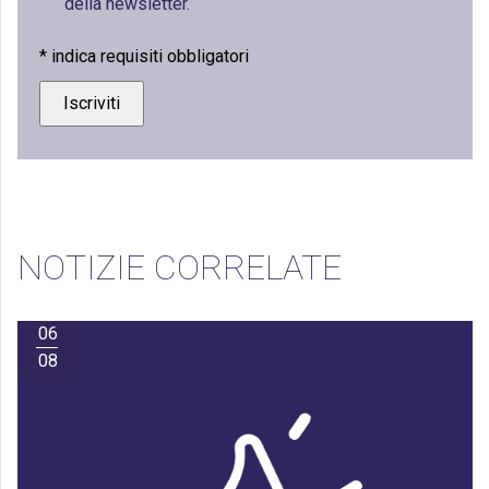
della newsletter.
*
indica requisiti obbligatori
NOTIZIE CORRELATE
06
08