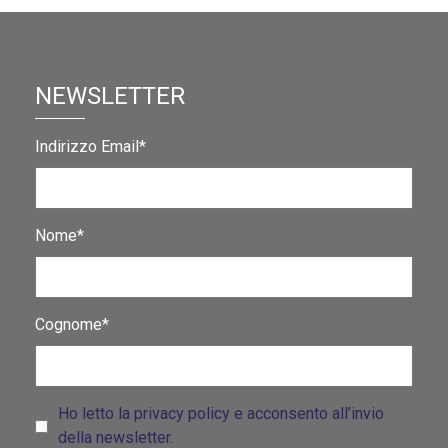
NEWSLETTER
Indirizzo Email*
Nome*
Cognome*
Ho letto la privacy policy e acconsento all’invio
della newsletter.