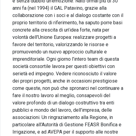
è senza dubbio un’emozione. Nato ormai più di 30
anni fa (nel 1994) il GAL Patavino, grazie alla
collaborazione con i soci e al dialogo costante con il
proprio territorio di riferimento, ha saputo porre basi
concrete alla crescita di un’idea forte, nata per
volontà dell’Unione Europea: realizzare progetti a
favore del territorio, valorizzando le risorse e
promuovendo un nuovo approccio culturale e
imprenditoriale. Ogni giorno l’intero team di questa
società consortile lavora per questi obiettivi con
serietà ed impegno. Vedere riconosciuto il valore
dei propri progetti, anche in occasioni prestigiose
come queste, non può che spronarci nel continuare a
fare il nostro lavoro al meglio, consapevoli del
valore profondo di un dialogo costruttivo tra enti
pubblici e mondo del lavoro, dell’impresa, delle
associazioni. Un ringraziamento alla Regione, in
particolare all’Autorità di Gestione FEASR Bonifica e
Irrigazione, e ad AVEPA per il supporto alle nostre