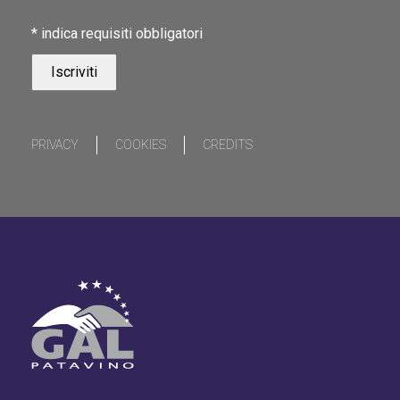
*
indica requisiti obbligatori
PRIVACY
COOKIES
CREDITS