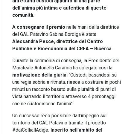
altrettanti custodi appunto di una parte
dell’anima più intima e autentica di queste
comunità.
A consegnare il premio
nelle mani della direttrice
del GAL Patavino Sabina Bordiga è stata
Alessandra Pesce, direttrice del Centro
Politiche e Bioeconomia del CREA – Ricerca
.
Durante la cerimonia di consegna, la Presidente del
Marateale Antonella Caramia ha spiegato così la
motivazione della giuria:
“Custodi, basandosi su
una regia sobria e ritmata, riesce a costruire in pochi
minuti un racconto basato sulla pluralità di punti di
vista narrando il territorio attraverso 4 personaggi
che ne custodiscono l’anima”.
Un successo reso possibile dall’impegno sul
territorio del GAL Patavino tramite il progetto
#daiColliallAdige
.
Inserito nell’ambito del