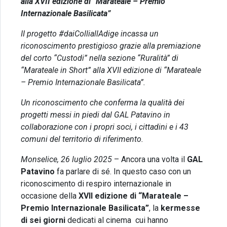
alla XVII edizione di “Marateale – Premio
Internazionale Basilicata”
II progetto #daiColliallAdige incassa un
riconoscimento prestigioso grazie alla premiazione
del corto “Custodi” nella sezione “Ruralità” di
“Marateale in Short” alla XVII edizione di “Marateale
– Premio Internazionale Basilicata”.
Un riconoscimento che conferma la qualità dei
progetti messi in piedi dal GAL Patavino in
collaborazione con i propri soci, i cittadini e i 43
comuni del territorio di riferimento.
Monselice, 26 luglio 2025
– Ancora una volta il
GAL
Patavino
fa parlare di sé. In questo caso con un
riconoscimento di respiro internazionale in
occasione della
XVII edizione di “Marateale –
Premio Internazionale Basilicata”
, la
kermesse
di sei giorni
dedicati al cinema cui hanno