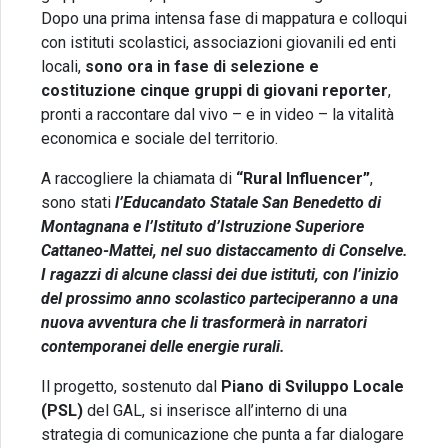
Dopo una prima intensa fase di mappatura e colloqui
con istituti scolastici, associazioni giovanili ed enti
locali,
sono ora in fase di selezione e
costituzione cinque gruppi di giovani reporter
,
pronti a raccontare dal vivo – e in video – la vitalità
economica e sociale del territorio.
A raccogliere la chiamata di
“Rural Influencer”
,
sono stati
l’Educandato Statale San Benedetto di
Montagnana e l’Istituto d’Istruzione Superiore
Cattaneo-Mattei, nel suo distaccamento di Conselve.
I ragazzi di alcune classi dei due istituti, con l’inizio
del prossimo anno scolastico parteciperanno a una
nuova avventura che li trasformerà in narratori
contemporanei delle energie rurali.
Il progetto, sostenuto dal
Piano di Sviluppo Locale
(PSL)
del GAL, si inserisce all’interno di una
strategia di comunicazione che punta a far dialogare