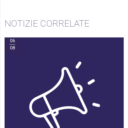
NOTIZIE CORRELATE
06
08