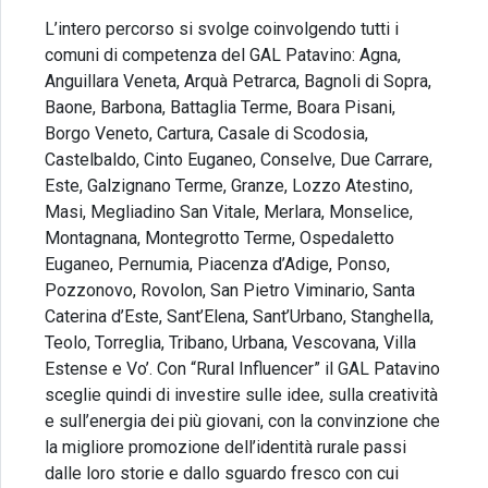
L’intero percorso si svolge coinvolgendo tutti i
comuni di competenza del GAL Patavino: Agna,
Anguillara Veneta, Arquà Petrarca, Bagnoli di Sopra,
Baone, Barbona, Battaglia Terme, Boara Pisani,
Borgo Veneto, Cartura, Casale di Scodosia,
Castelbaldo, Cinto Euganeo, Conselve, Due Carrare,
Este, Galzignano Terme, Granze, Lozzo Atestino,
Masi, Megliadino San Vitale, Merlara, Monselice,
Montagnana, Montegrotto Terme, Ospedaletto
Euganeo, Pernumia, Piacenza d’Adige, Ponso,
Pozzonovo, Rovolon, San Pietro Viminario, Santa
Caterina d’Este, Sant’Elena, Sant’Urbano, Stanghella,
Teolo, Torreglia, Tribano, Urbana, Vescovana, Villa
Estense e Vo’. Con “Rural Influencer” il GAL Patavino
sceglie quindi di investire sulle idee, sulla creatività
e sull’energia dei più giovani, con la convinzione che
la migliore promozione dell’identità rurale passi
dalle loro storie e dallo sguardo fresco con cui