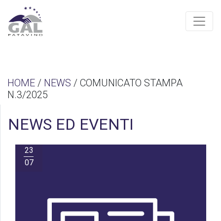
HOME
/
NEWS
/ COMUNICATO STAMPA
N.3/2025
NEWS ED EVENTI
23
07