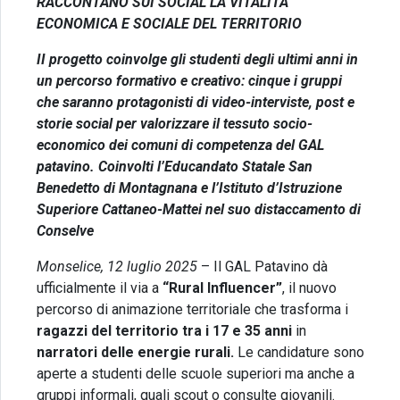
RACCONTANO SUI SOCIAL LA VITALITÀ
ECONOMICA E SOCIALE DEL TERRITORIO
II progetto coinvolge gli studenti degli ultimi anni in
un percorso formativo e creativo: cinque i gruppi
che saranno protagonisti di video-interviste, post e
storie social per valorizzare il tessuto socio-
economico dei comuni di competenza del GAL
patavino. Coinvolti l’Educandato Statale San
Benedetto di Montagnana e l’Istituto d’Istruzione
Superiore Cattaneo-Mattei nel suo distaccamento di
Conselve
Monselice, 12 luglio 2025
– Il GAL Patavino dà
ufficialmente il via a
“Rural Influencer”
, il nuovo
percorso di animazione territoriale che trasforma i
ragazzi del territorio tra i 17 e 35 anni
in
narratori delle energie rurali.
Le candidature sono
aperte a studenti delle scuole superiori ma anche a
gruppi informali, quali scout o consulte giovanili.