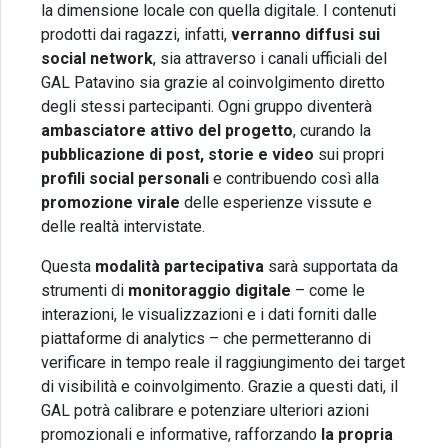
la dimensione locale con quella digitale. I contenuti
prodotti dai ragazzi, infatti,
verranno diffusi sui
social network
, sia attraverso i canali ufficiali del
GAL Patavino sia grazie al coinvolgimento diretto
degli stessi partecipanti. Ogni gruppo diventerà
ambasciatore attivo del progetto
, curando la
pubblicazione di post, storie e video
sui propri
profili social personali
e contribuendo così alla
promozione virale
delle esperienze vissute e
delle realtà intervistate.
Questa
modalità partecipativa
sarà supportata da
strumenti di
monitoraggio digitale
– come le
interazioni, le visualizzazioni e i dati forniti dalle
piattaforme di analytics – che permetteranno di
verificare in tempo reale il raggiungimento dei target
di visibilità e coinvolgimento. Grazie a questi dati, il
GAL potrà calibrare e potenziare ulteriori azioni
promozionali e informative, rafforzando
la propria