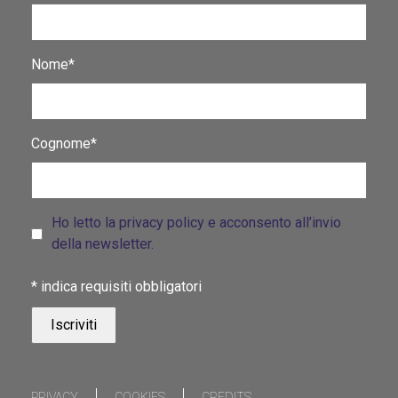
Nome*
Cognome*
Ho letto la privacy policy e acconsento all’invio
della newsletter.
*
indica requisiti obbligatori
PRIVACY
COOKIES
CREDITS