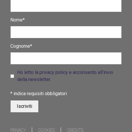
Nome*
Cognome*
Ho letto la privacy policy e acconsento all’invio
della newsletter.
*
indica requisiti obbligatori
PRIVACY
COOKIES
CREDITS