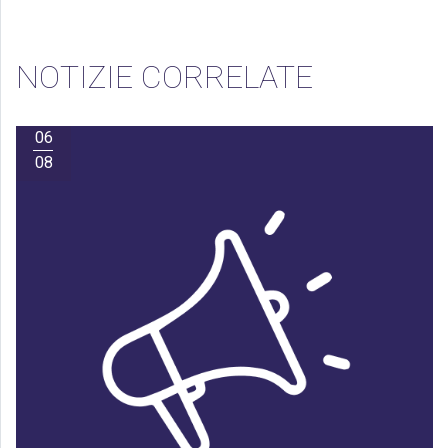
NOTIZIE CORRELATE
06
08