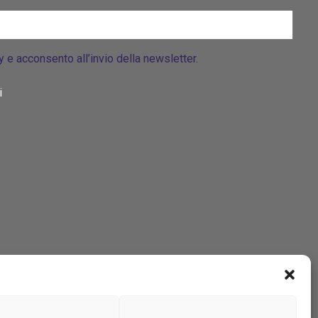
cy e acconsento all’invio della newsletter.
i