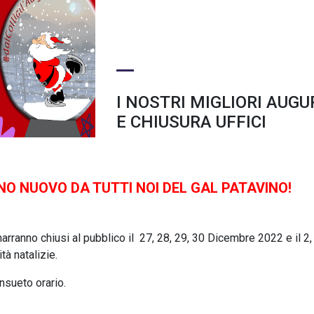
I NOSTRI MIGLIORI AUGU
E CHIUSURA UFFICI
NO NUOVO DA TUTTI NOI DEL GAL PATAVINO!
marranno chiusi al pubblico il 27, 28, 29, 30 Dicembre 2022 e il 2, 
tà natalizie.
nsueto orario.