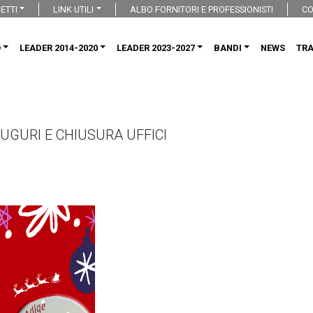
ETTI
LINK UTILI
ALBO FORNITORI E PROFESSIONISTI
CO
O
LEADER 2014-2020
LEADER 2023-2027
BANDI
NEWS
TR
AUGURI E CHIUSURA UFFICI