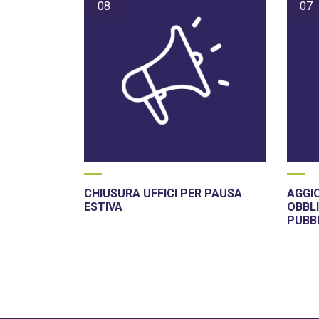
08
07
CHIUSURA UFFICI PER PAUSA
AGGI
ESTIVA
OBBLI
PUBB