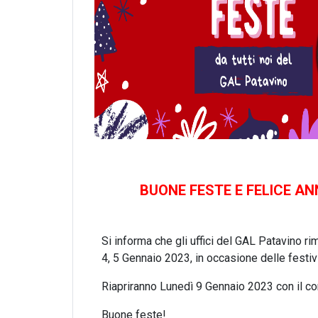
BUONE FESTE E FELICE AN
Si informa che gli uffici del GAL Patavino ri
4, 5 Gennaio 2023, in occasione delle festivi
Riapriranno Lunedì 9 Gennaio 2023 con il co
Buone feste!