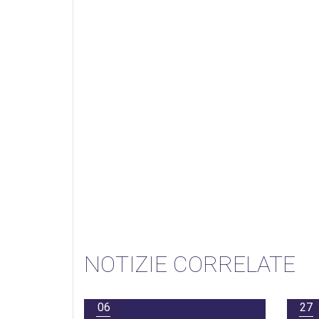
NOTIZIE CORRELATE
06
27