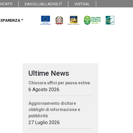
NTATTI
DAICOLLIALLADIGE.IT
VISITGAL
ASPARENZA
Ultime News
Chiusura uffici per pausa estiva
6 Agosto 2026
Aggiornamento diciture
obblighi di informazione e
pubblicità
27 Luglio 2026