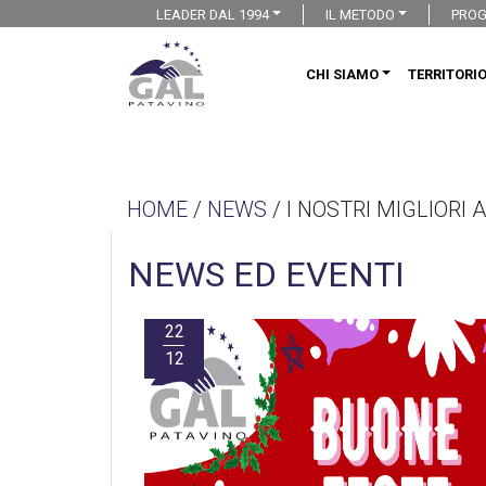
LEADER DAL 1994
IL METODO
PROG
CHI SIAMO
TERRITORI
HOME
/
NEWS
/ I NOSTRI MIGLIORI 
NEWS ED EVENTI
22
12