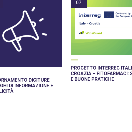
07
PROGETTO INTERREG ITALI
CROAZIA – FITOFARMACI: 
E BUONE PRATICHE
ORNAMENTO DICITURE
GHI DI INFORMAZIONE E
LICITÀ