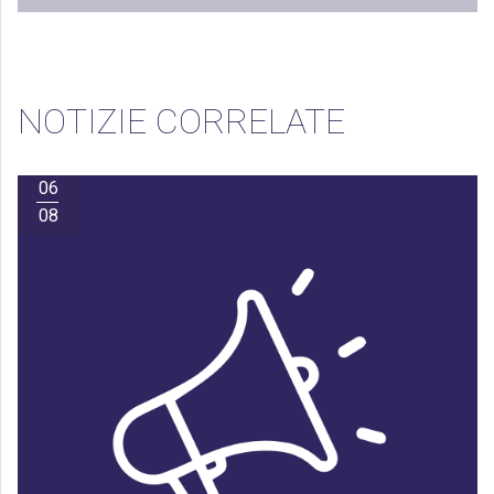
NOTIZIE CORRELATE
06
08