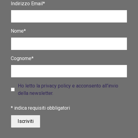
Indirizzo Email*
Nome*
Cognome*
Ho letto la privacy policy e acconsento all’invio
della newsletter.
*
indica requisiti obbligatori