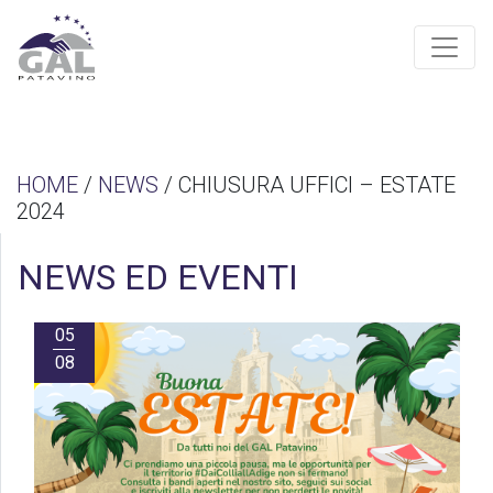
HOME
/
NEWS
/ CHIUSURA UFFICI – ESTATE
2024
NEWS ED EVENTI
05
08