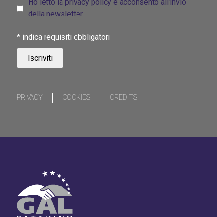
Ho letto la privacy policy e acconsento all’invio
della newsletter.
*
indica requisiti obbligatori
PRIVACY
COOKIES
CREDITS