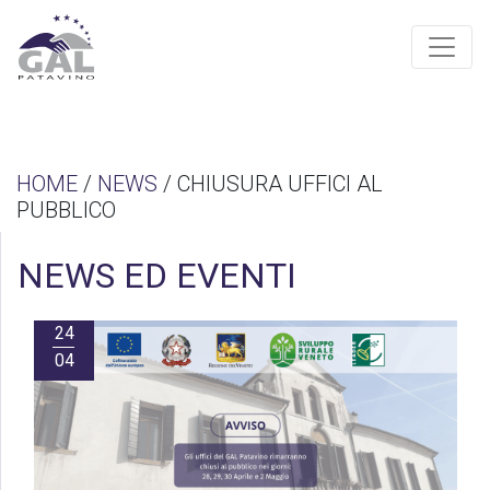
HOME
/
NEWS
/ CHIUSURA UFFICI AL
PUBBLICO
NEWS ED EVENTI
24
04