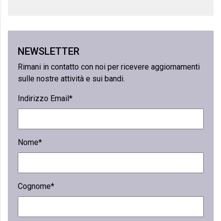
NEWSLETTER
Rimani in contatto con noi per ricevere aggiornamenti
sulle nostre attività e sui bandi.
Indirizzo Email*
Nome*
Cognome*