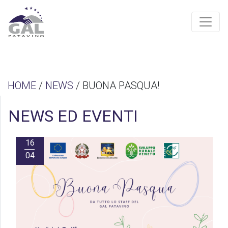
HOME
/
NEWS
/ BUONA PASQUA!
NEWS ED EVENTI
16
04