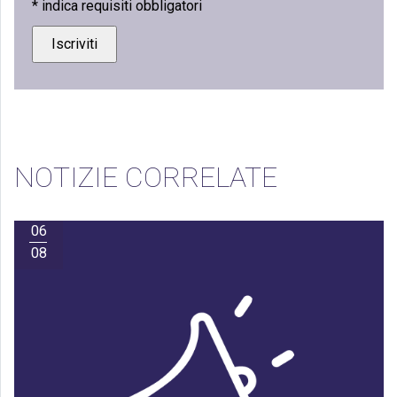
*
indica requisiti obbligatori
NOTIZIE CORRELATE
06
08