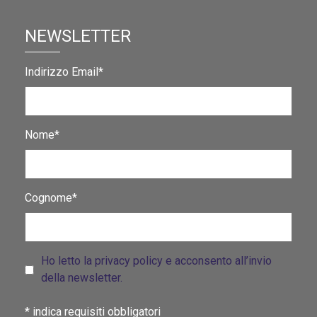
NEWSLETTER
Indirizzo Email*
Nome*
Cognome*
Ho letto la privacy policy e acconsento all’invio
della newsletter.
*
indica requisiti obbligatori