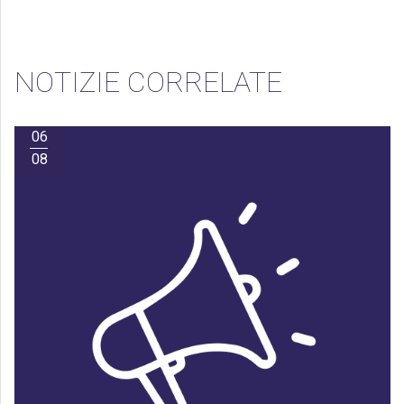
NOTIZIE CORRELATE
06
08