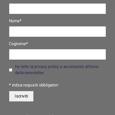
Nome*
Cognome*
Ho letto la privacy policy e acconsento all’invio
della newsletter.
*
indica requisiti obbligatori