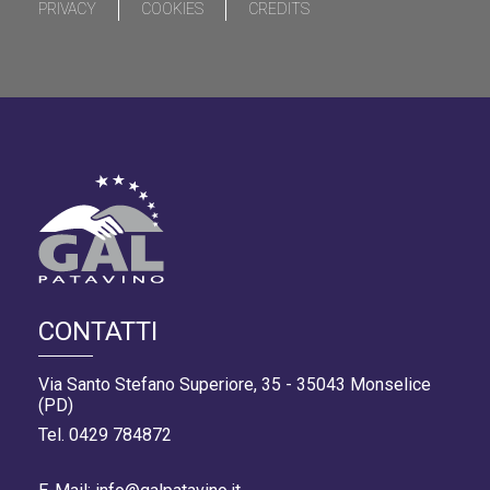
PRIVACY
COOKIES
CREDITS
CONTATTI
Via Santo Stefano Superiore, 35 - 35043 Monselice
(PD)
Tel. 0429 784872