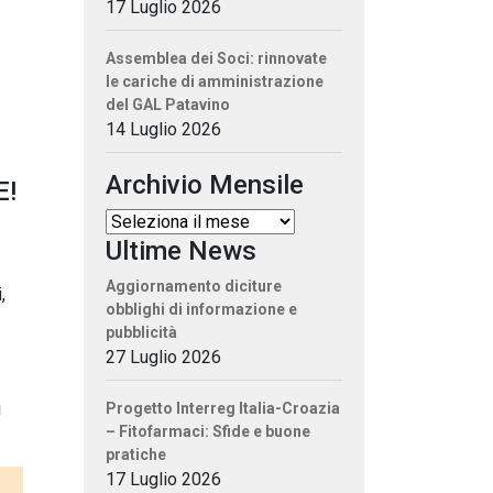
17 Luglio 2026
Assemblea dei Soci: rinnovate
le cariche di amministrazione
del GAL Patavino
14 Luglio 2026
Archivio Mensile
E!
Ultime News
Aggiornamento diciture
,
obblighi di informazione e
pubblicità
27 Luglio 2026
i
Progetto Interreg Italia-Croazia
– Fitofarmaci: Sfide e buone
pratiche
17 Luglio 2026