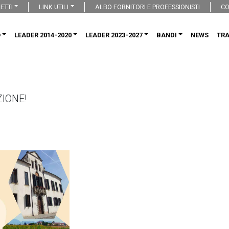
ETTI
LINK UTILI
ALBO FORNITORI E PROFESSIONISTI
CO
O
LEADER 2014-2020
LEADER 2023-2027
BANDI
NEWS
TR
ZIONE!