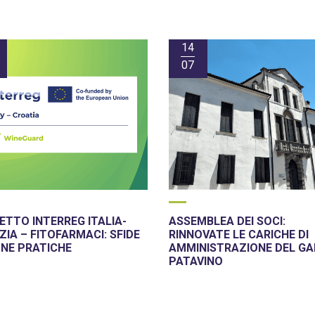
14
07
TTO INTERREG ITALIA-
ASSEMBLEA DEI SOCI:
IA – FITOFARMACI: SFIDE
RINNOVATE LE CARICHE DI
ONE PRATICHE
AMMINISTRAZIONE DEL GA
PATAVINO