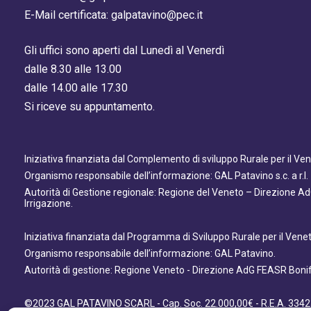
E-Mail certificata: galpatavino@pec.it
Gli uffici sono aperti dal Lunedì al Venerdì
dalle 8.30 alle 13.00
dalle 14.00 alle 17.30
Si riceve su appuntamento.
Iniziativa finanziata dal Complemento di sviluppo Rurale per il V
Organismo responsabile dell’informazione: GAL Patavino s.c. a r.l.
Autorità di Gestione regionale: Regione del Veneto – Direzione A
Irrigazione.
Iniziativa finanziata dal Programma di Sviluppo Rurale per il Ven
Organismo responsabile dell’informazione: GAL Patavino.
Autorità di gestione: Regione Veneto - Direzione AdG FEASR Bonifi
©2023 GAL PATAVINO SCARL - Cap. Soc. 22.000,00€ - R.E.A. 3342