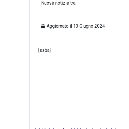
Nuove notizie tra:
Aggiornato il
13 Giugno 2024
[ssba]