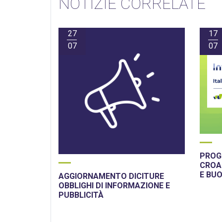
NOTIZIE CORRELATE
27
17
07
07
PROGE
CROAZ
E BU
AGGIORNAMENTO DICITURE
OBBLIGHI DI INFORMAZIONE E
PUBBLICITÀ