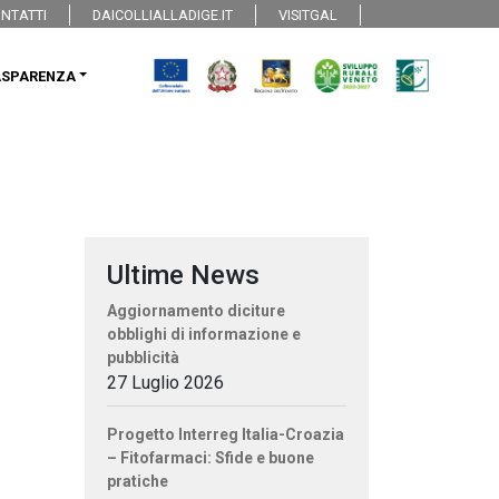
NTATTI
DAICOLLIALLADIGE.IT
VISITGAL
ASPARENZA
Ultime News
Aggiornamento diciture
obblighi di informazione e
pubblicità
27 Luglio 2026
Progetto Interreg Italia-Croazia
– Fitofarmaci: Sfide e buone
pratiche