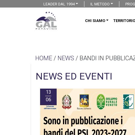
LEADER DAL 1994
IL METODO
PROG
CHI SIAMO
TERRITORI
HOME
/
NEWS
/ BANDI IN PUBBLICA
NEWS ED EVENTI
13
06