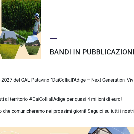
BANDI IN PUBBLICAZION
2027 del GAL Patavino “DaiColliall’Adige – Next Generation. Vivi
 al territorio #DaiColliallAdige per quasi 4 milioni di euro!
 che comunicheremo nei prossimi giorni! Seguici su tutti i nostr