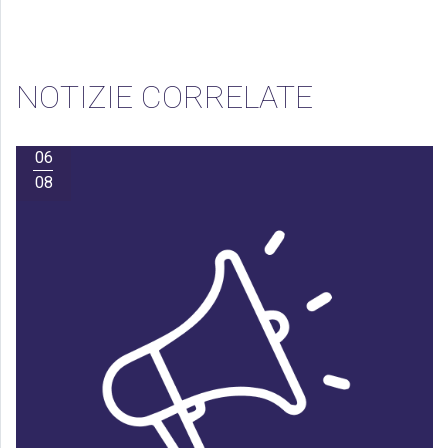
NOTIZIE CORRELATE
06
08