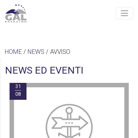
HOME
/
NEWS
/ AVVISO
NEWS ED EVENTI
31
08