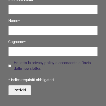
Nome*
Cognome*
Ho letto la privacy policy e acconsento all’invio
della newsletter.
*
indica requisiti obbligatori