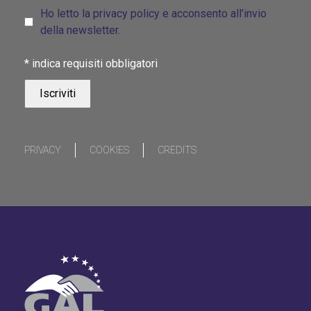
Ho letto la privacy policy e acconsento all’invio
della newsletter.
*
indica requisiti obbligatori
PRIVACY
COOKIES
CREDITS