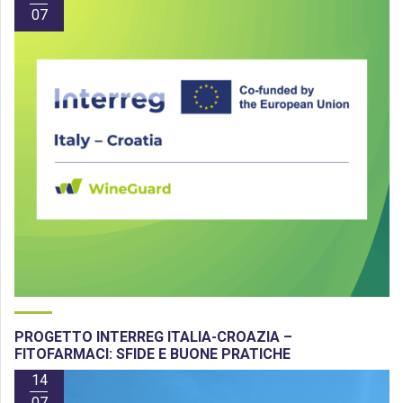
07
PROGETTO INTERREG ITALIA-CROAZIA –
FITOFARMACI: SFIDE E BUONE PRATICHE
14
07