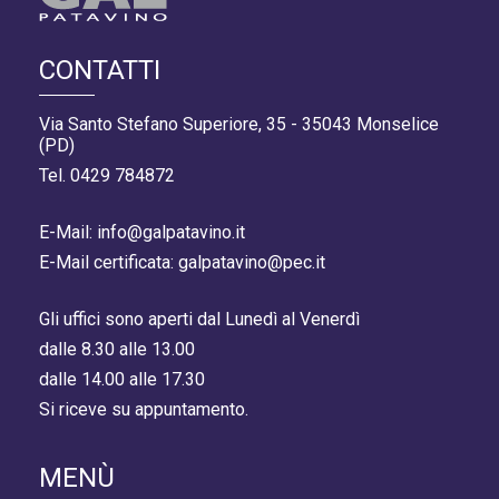
CONTATTI
Via Santo Stefano Superiore, 35 - 35043 Monselice
(PD)
Tel. 0429 784872
E-Mail: info@galpatavino.it
E-Mail certificata: galpatavino@pec.it
Gli uffici sono aperti dal Lunedì al Venerdì
dalle 8.30 alle 13.00
dalle 14.00 alle 17.30
Si riceve su appuntamento.
MENÙ