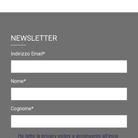
NEWSLETTER
Indirizzo Email*
Nome*
Cognome*
Ho letto la privacy policy e acconsento all’invio