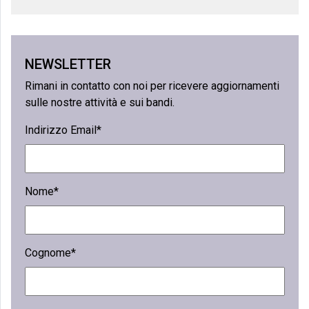
NEWSLETTER
Rimani in contatto con noi per ricevere aggiornamenti
sulle nostre attività e sui bandi.
Indirizzo Email*
Nome*
Cognome*