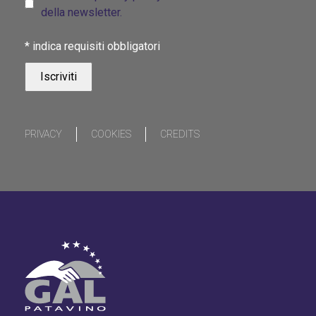
della newsletter.
*
indica requisiti obbligatori
PRIVACY
COOKIES
CREDITS