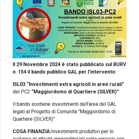
Il 29 Novembre 2024 è stato pubblicato sul
BURV
n. 154 il bando pubblico GAL per l’intervento:
ISL03 “Investimenti extra agricoli in aree rurali”
del PC2
“Maggiordomo di Quartiere (SILVER)”
Il bando sostiene investimenti dell’area del GAL
legati al
Progetto di Comunità “Maggiordomo di
Quartiere (SILVER)”
COSA FINANZIA:
Investimenti produttivi per lo
sviluppo di attività imprenditoriali extra agricole con