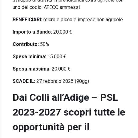
uno dei codici ATECO ammessi
BENEFICIARI:
micro e piccole imprese non agricole
Importo a Bando:
20.000 €
Contributo:
5
0%
Spesa minima:
15.000 €
Spesa massima:
20.000 €
SCADE IL:
27
febbraio 2025 (90gg)
Dai Colli all’Adige – PSL
2023-2027
scopri tutte le
opportunità per il