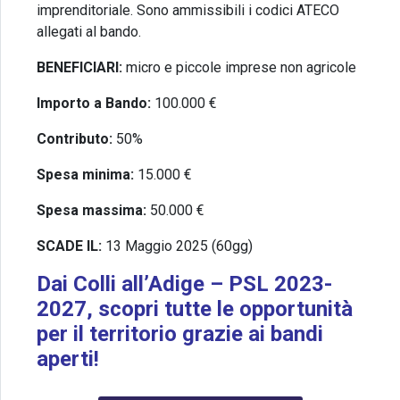
imprenditoriale. Sono ammissibili i codici ATECO
allegati al bando.
BENEFICIARI:
micro e piccole imprese non agricole
Importo a Bando:
100.000 €
Contributo:
5
0%
Spesa minima:
15.000 €
Spesa massima:
50.000 €
SCADE IL:
13 Maggio
2025 (60gg)
Dai Colli all’Adige – PSL 2023-
2027, scopri tutte le opportunità
per il territorio grazie ai bandi
aperti!