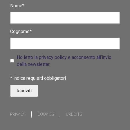
Nome*
Cognome*
Ho letto la privacy policy e acconsento all’invio
della newsletter.
*
indica requisiti obbligatori
PRIVACY
COOKIES
CREDITS