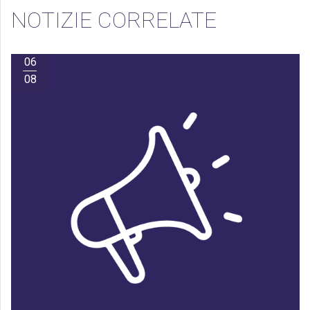
NOTIZIE CORRELATE
06
08