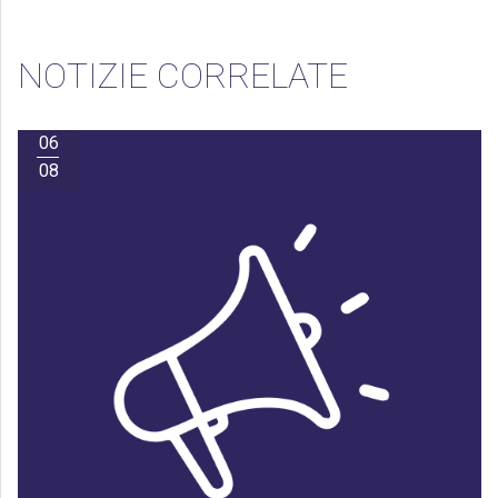
NOTIZIE CORRELATE
06
08