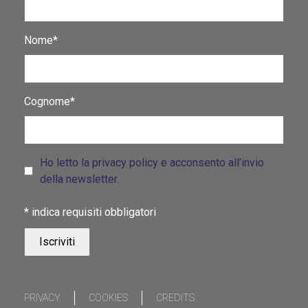
Nome*
Cognome*
Ho letto la privacy policy e acconsento all’invio
della newsletter.
*
indica requisiti obbligatori
PRIVACY
COOKIES
CREDITS