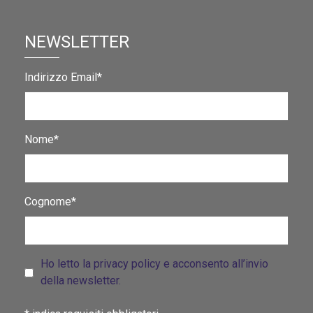
NEWSLETTER
Indirizzo Email*
Nome*
Cognome*
Ho letto la privacy policy e acconsento all’invio
della newsletter.