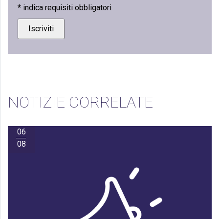
*
indica requisiti obbligatori
NOTIZIE CORRELATE
06
08