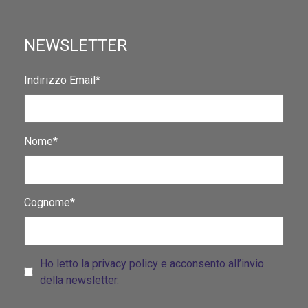
NEWSLETTER
Indirizzo Email*
Nome*
Cognome*
Ho letto la privacy policy e acconsento all’invio
della newsletter.