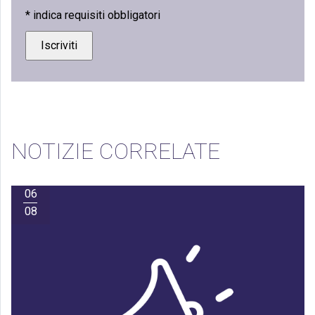
*
indica requisiti obbligatori
NOTIZIE CORRELATE
06
08