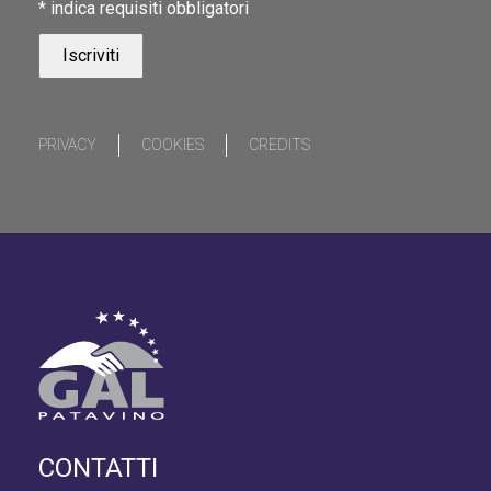
*
indica requisiti obbligatori
PRIVACY
COOKIES
CREDITS
CONTATTI