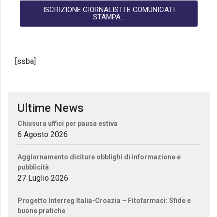
ISCRIZIONE GIORNALISTI E COMUNICATI
STAMPA...
[ssba]
Ultime News
Chiusura uffici per pausa estiva
6 Agosto 2026
Aggiornamento diciture obblighi di informazione e
pubblicità
27 Luglio 2026
Progetto Interreg Italia-Croazia – Fitofarmaci: Sfide e
buone pratiche