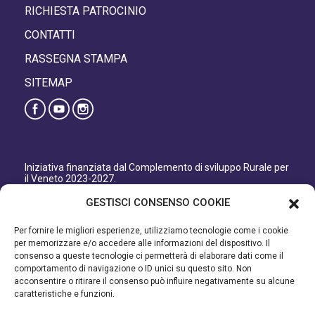
RICHIESTA PATROCINIO
CONTATTI
RASSEGNA STAMPA
SITEMAP
Iniziativa finanziata dal Complemento di sviluppo Rurale per
il Veneto 2023-2027.
Organismo responsabile dell’informazione: GAL Patavino
GESTISCI CONSENSO COOKIE
s.c. a r.l.
Autorità di Gestione regionale: Regione del Veneto –
Per fornire le migliori esperienze, utilizziamo tecnologie come i cookie
Direzione AdG FEASR Bonifica e Irrigazione.
per memorizzare e/o accedere alle informazioni del dispositivo. Il
consenso a queste tecnologie ci permetterà di elaborare dati come il
Iniziativa finanziata dal Programma di Sviluppo Rurale per il
comportamento di navigazione o ID unici su questo sito. Non
Veneto 2014-2022.
acconsentire o ritirare il consenso può influire negativamente su alcune
caratteristiche e funzioni.
Organismo responsabile dell’informazione: GAL Patavino.
Autorità di gestione: Regione Veneto - Direzione AdG FEASR