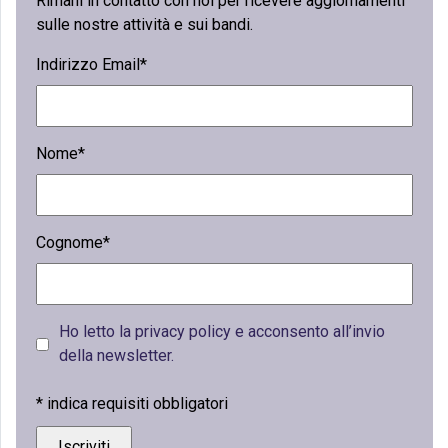
Rimani in contatto con noi per ricevere aggiornamenti
sulle nostre attività e sui bandi.
Indirizzo Email*
Nome*
Cognome*
Ho letto la privacy policy e acconsento all’invio
della newsletter.
*
indica requisiti obbligatori