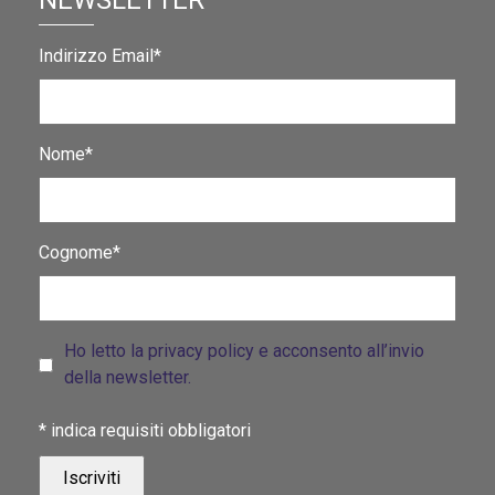
NEWSLETTER
Indirizzo Email*
Nome*
Cognome*
Ho letto la privacy policy e acconsento all’invio
della newsletter.
*
indica requisiti obbligatori