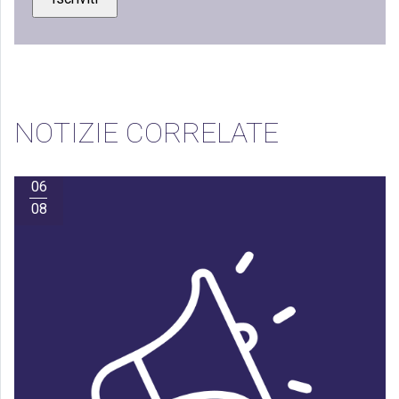
NOTIZIE CORRELATE
06
08