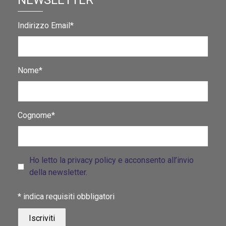
NEWSLETTER
Indirizzo Email*
Nome*
Cognome*
Ho letto la privacy policy e acconsento all’invio
della newsletter.
*
indica requisiti obbligatori