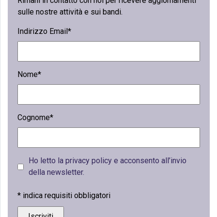
Rimani in contatto con noi per ricevere aggiornamenti
sulle nostre attività e sui bandi.
Indirizzo Email*
Nome*
Cognome*
Ho letto la privacy policy e acconsento all’invio
della newsletter.
*
indica requisiti obbligatori