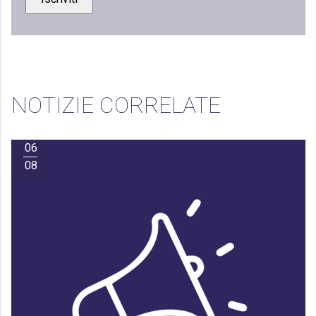
NOTIZIE CORRELATE
06
08