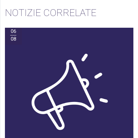
NOTIZIE CORRELATE
06
08