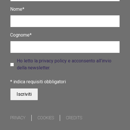
Nome*
Cognome*
Ho letto la privacy policy e acconsento all’invio
della newsletter.
*
indica requisiti obbligatori
PRIVACY
COOKIES
CREDITS