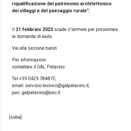
riqualificazione del patrimonio architettonico
dei villaggi e del paesaggio rurale”
;
Il
21 febbraio
2023
scade il termine per presentare
le domande di aiuto.
Vai alla sezione
bandi
Per informazioni
contattare il GAL Patavino:
Tel.+39 0429.784872;
email: servizio.tecnico@galpatavino.it;
pec: galpatavino@pec.it
[ssba]