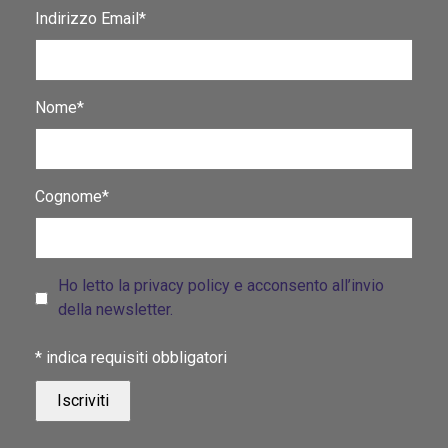
Indirizzo Email*
Nome*
Cognome*
Ho letto la privacy policy e acconsento all’invio
della newsletter.
*
indica requisiti obbligatori