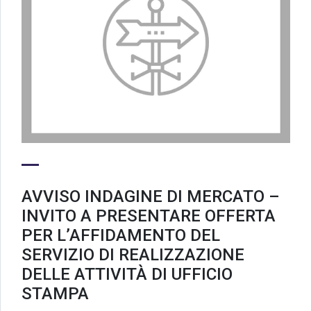
AVVISO INDAGINE DI MERCATO –
INVITO A PRESENTARE OFFERTA
PER L’AFFIDAMENTO DEL
SERVIZIO DI REALIZZAZIONE
DELLE ATTIVITÀ DI UFFICIO
STAMPA