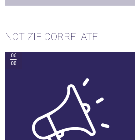
NOTIZIE CORRELATE
06
08