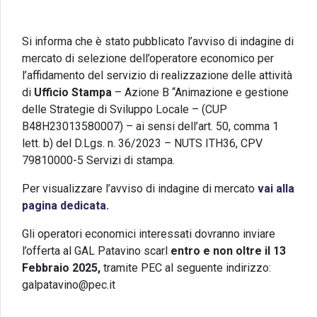
Si informa che è stato pubblicato l’avviso di indagine di
mercato di selezione dell’operatore economico per
l’affidamento del servizio di realizzazione delle attività
di
Ufficio Stampa
– Azione B “Animazione e gestione
delle Strategie di Sviluppo Locale – (CUP
B48H23013580007) – ai sensi dell’art. 50, comma 1
lett. b) del D.Lgs. n. 36/2023 – NUTS ITH36, CPV
79810000-5 Servizi di stampa.
Per visualizzare l’avviso di indagine di mercato
vai alla
pagina dedicata.
Gli operatori economici interessati dovranno inviare
l’offerta al GAL Patavino scarl
entro e non oltre il 13
Febbraio 2025,
tramite PEC al seguente indirizzo:
galpatavino@pec.it