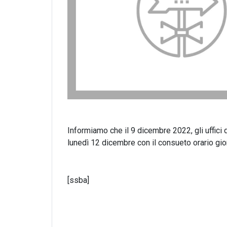
Informiamo che il 9 dicembre 2022, gli uffici 
lunedì 12 dicembre con il consueto orario gior
[ssba]