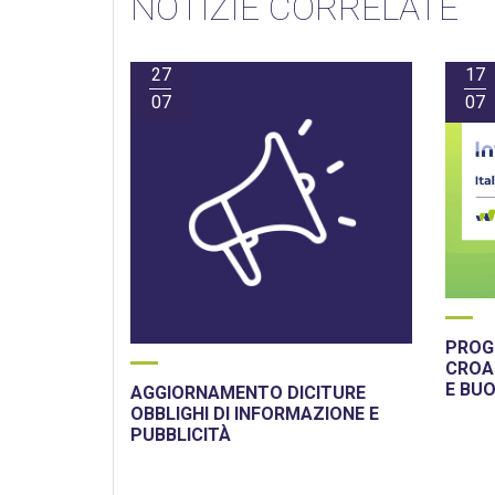
NOTIZIE CORRELATE
27
17
07
07
PROGE
CROAZ
E BU
AGGIORNAMENTO DICITURE
OBBLIGHI DI INFORMAZIONE E
PUBBLICITÀ