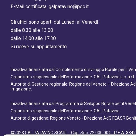
E-Mail certificata: galpatavino@pec.it
Gli uffici sono aperti dal Lunedì al Venerdì
dalle 8.30 alle 13.00
dalle 14.00 alle 17.30
Si riceve su appuntamento.
Iniziativa finanziata dal Complemento di sviluppo Rurale per il V
Organismo responsabile dell’informazione: GAL Patavino s.c. a r.l.
Autorità di Gestione regionale: Regione del Veneto – Direzione A
Irrigazione.
Iniziativa finanziata dal Programma di Sviluppo Rurale per il Ven
Organismo responsabile dell’informazione: GAL Patavino.
Autorità di gestione: Regione Veneto - Direzione AdG FEASR Bonifi
©2023 GAL PATAVINO SCARL - Cap. Soc. 22.000,00€ - R.E.A. 3342