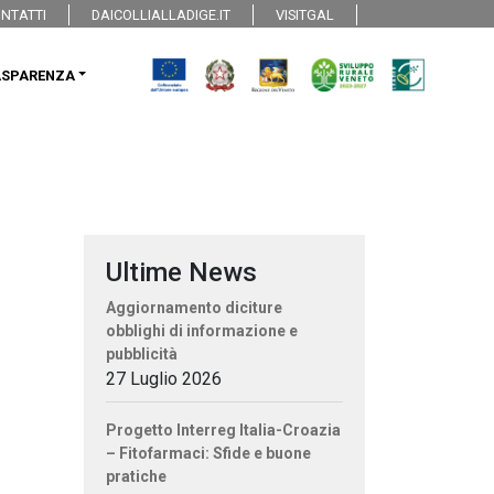
NTATTI
DAICOLLIALLADIGE.IT
VISITGAL
ASPARENZA
Ultime News
Aggiornamento diciture
obblighi di informazione e
pubblicità
27 Luglio 2026
Progetto Interreg Italia-Croazia
– Fitofarmaci: Sfide e buone
pratiche