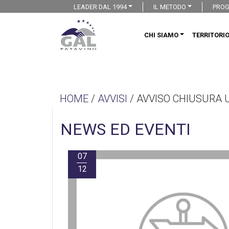
LEADER DAL 1994
IL METODO
PROG
CHI SIAMO
TERRITORI
HOME
/
AVVISI
/ AVVISO CHIUSURA U
NEWS ED EVENTI
07
12