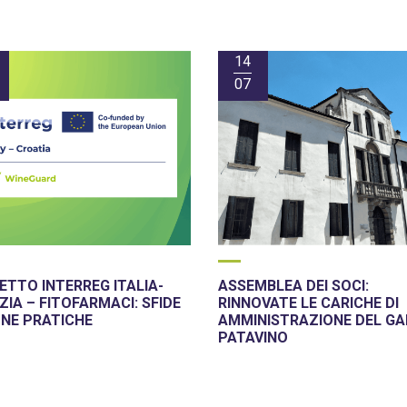
14
07
TTO INTERREG ITALIA-
ASSEMBLEA DEI SOCI:
IA – FITOFARMACI: SFIDE
RINNOVATE LE CARICHE DI
ONE PRATICHE
AMMINISTRAZIONE DEL GA
PATAVINO