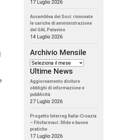
17 Luglio 2026
Assemblea dei Soci: rinnovate
le cariche di amministrazione
del GAL Patavino
14 Luglio 2026
Archivio Mensile
I
Ultime News
e
Aggiornamento diciture
obblighi di informazione e
pubblicità
27 Luglio 2026
Progetto Interreg Italia-Croazia
– Fitofarmaci: Sfide e buone
pratiche
17 Luglio 2026