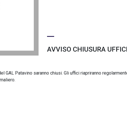
AVVISO CHIUSURA UFFIC
del GAL Patavino saranno chiusi. Gli uffici riapriranno regolarment
naliero.