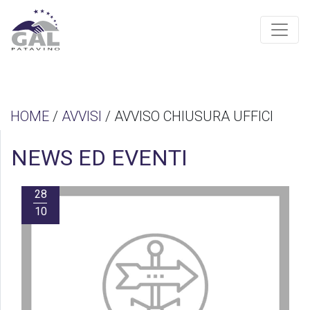
HOME
/
AVVISI
/ AVVISO CHIUSURA UFFICI
NEWS ED EVENTI
28
10