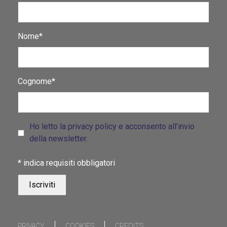
Nome*
Cognome*
Ho letto la privacy policy e acconsento all’invio
della newsletter.
*
indica requisiti obbligatori
PRIVACY
COOKIES
CREDITS