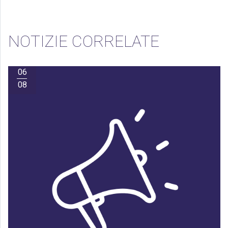
NOTIZIE CORRELATE
06
08