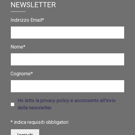
NEWSLETTER
Indirizzo Email*
Nome*
Cognome*
Ho letto la privacy policy e acconsento all’invio
della newsletter.
*
indica requisiti obbligatori