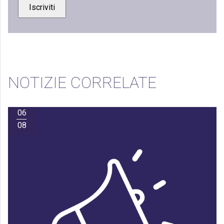
NOTIZIE CORRELATE
06
08