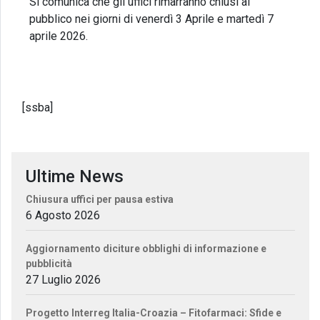
Si comunica che gli uffici rimarranno chiusi al
pubblico nei giorni di venerdì 3 Aprile e martedì 7
aprile 2026.
[ssba]
Ultime News
Chiusura uffici per pausa estiva
6 Agosto 2026
Aggiornamento diciture obblighi di informazione e
pubblicità
27 Luglio 2026
Progetto Interreg Italia-Croazia – Fitofarmaci: Sfide e