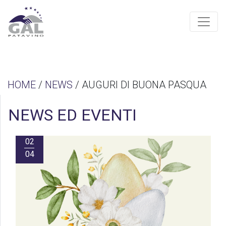
HOME
/
NEWS
/ AUGURI DI BUONA PASQUA
NEWS ED EVENTI
02
04