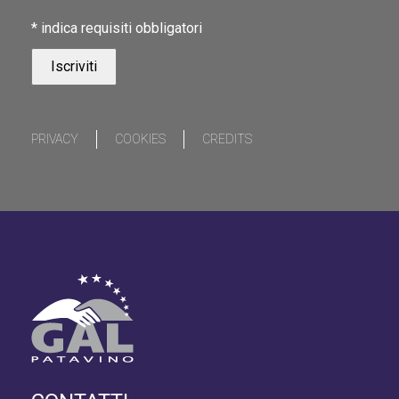
*
indica requisiti obbligatori
PRIVACY
COOKIES
CREDITS