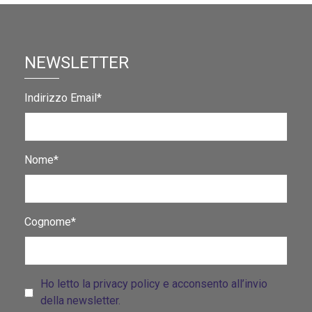
NEWSLETTER
Indirizzo Email*
Nome*
Cognome*
Ho letto la privacy policy e acconsento all’invio
della newsletter.