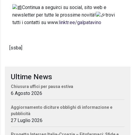
Continua a seguirci su social, sito web e
newsletter per tutte le prossime novità!
trovi
tutti i contatti su www.
linktr.ee/galpatavino
[ssba]
Ultime News
Chiusura uffici per pausa estiva
6 Agosto 2026
Aggiornamento diciture obblighi di informazione e
pubblicità
27 Luglio 2026
Progetto Interreg Italia-Croazia – Fitofarmaci: Sfide e