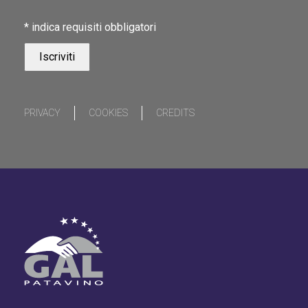
*
indica requisiti obbligatori
PRIVACY
COOKIES
CREDITS