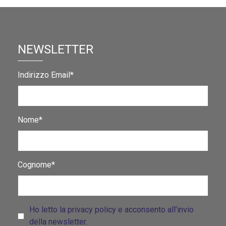
NEWSLETTER
Indirizzo Email*
Nome*
Cognome*
Ho letto la privacy policy e acconsento all’invio
della newsletter.