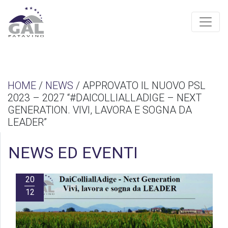
HOME
/
NEWS
/ APPROVATO IL NUOVO PSL
2023 – 2027 “#DAICOLLIALLADIGE – NEXT
GENERATION. VIVI, LAVORA E SOGNA DA
LEADER”
NEWS ED EVENTI
20
12