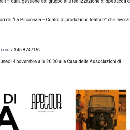
i – dalla gestione del gruppo alla realizzazione di spettacoli d
tori de “La Piccionaia – Centro di produzione teatrale” che lavora
.com
/ 345.8747162
unedì 4 novembre alle 20.30 alla Casa delle Associazioni di