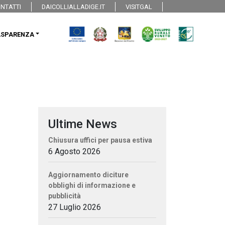
NTATTI
DAICOLLIALLADIGE.IT
VISITGAL
ASPARENZA
Ultime News
Chiusura uffici per pausa estiva
6 Agosto 2026
Aggiornamento diciture
obblighi di informazione e
pubblicità
27 Luglio 2026