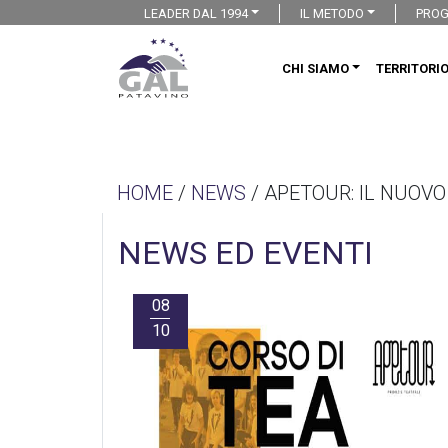
LEADER DAL 1994
IL METODO
PROG
CHI SIAMO
TERRITORI
HOME
/
NEWS
/ APETOUR: IL NUOVO
NEWS ED EVENTI
08
10