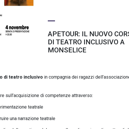
APETOUR: IL NUOVO COR
DI TEATRO INCLUSIVO A
MONSELICE
o di teatro inclusivo
in compagnia dei ragazzi dell’associazion
e sull’acquisizione di competenze attraverso:
erimentazione teatrale
uire una narrazione teatrale