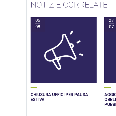
NOTIZIE CORRELATE
06
27
08
07
CHIUSURA UFFICI PER PAUSA
AGGI
ESTIVA
OBBLI
PUBB