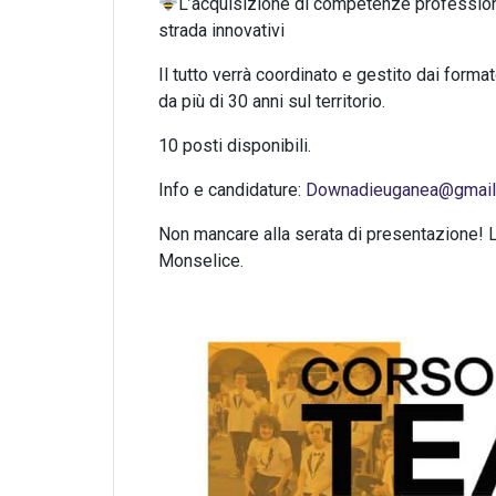
L’acquisizione di competenze professional
strada innovativi
Il tutto verrà coordinato e gestito dai forma
da più di 30 anni sul territorio.
10 posti disponibili.
Info e candidature:
Downadieuganea@gmail
Non mancare alla serata di presentazione! L
Monselice.