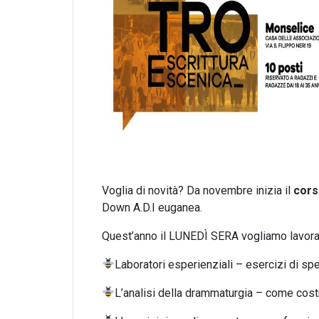
Voglia di novità? Da novembre inizia il
cors
Down A.D.I euganea.
Quest’anno il LUNEDÌ SERA vogliamo lavorar
Laboratori esperienziali – esercizi di sp
L’analisi della drammaturgia – come costr