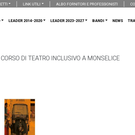
ETTI
LINK UTILI
ALBO FORNITORI E PROFESSIONISTI
CO
O
LEADER 2014-2020
LEADER 2023-2027
BANDI
NEWS
TR
 CORSO DI TEATRO INCLUSIVO A MONSELICE