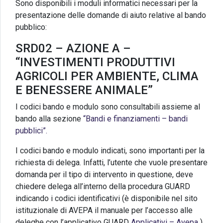
Sono disponibili i moduli informatici necessari per la
presentazione delle domande di aiuto relative al bando
pubblico:
SRD02 – AZIONE A –
“INVESTIMENTI PRODUTTIVI
AGRICOLI PER AMBIENTE, CLIMA
E BENESSERE ANIMALE”
I codici bando e modulo sono consultabili assieme al
bando alla sezione
“Bandi e finanziamenti – bandi
pubblici”.
I codici bando e modulo indicati, sono importanti per la
richiesta di delega. Infatti, l’utente che vuole presentare
domanda per il tipo di intervento in questione, deve
chiedere delega all’interno della procedura GUARD
indicando i codici identificativi (è disponibile nel sito
istituzionale di AVEPA il manuale per l’accesso alle
deleghe con l’applicativo GUARD
Applicativi – Avepa
).