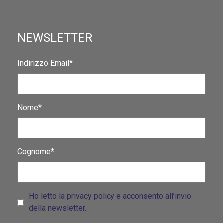
NEWSLETTER
Indirizzo Email*
Nome*
Cognome*
Ho letto la privacy policy e acconsento all’invio
della newsletter.