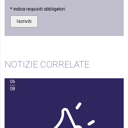
*
indica requisiti obbligatori
NOTIZIE CORRELATE
06
08