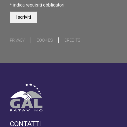
*
indica requisiti obbligatori
PRIVACY
COOKIES
CREDITS
CONTATTI