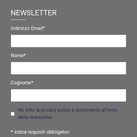
NEWSLETTER
Indirizzo Email*
Nome*
Cognome*
Ho letto la privacy policy e acconsento all’invio
della newsletter.
*
indica requisiti obbligatori