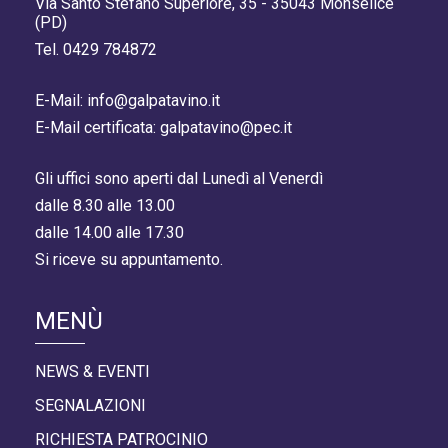
Via Santo Stefano Superiore, 35 - 35043 Monselice
(PD)
Tel. 0429 784872
E-Mail: info@galpatavino.it
E-Mail certificata: galpatavino@pec.it
Gli uffici sono aperti dal Lunedì al Venerdì
dalle 8.30 alle 13.00
dalle 14.00 alle 17.30
Si riceve su appuntamento.
MENÙ
NEWS & EVENTI
SEGNALAZIONI
RICHIESTA PATROCINIO